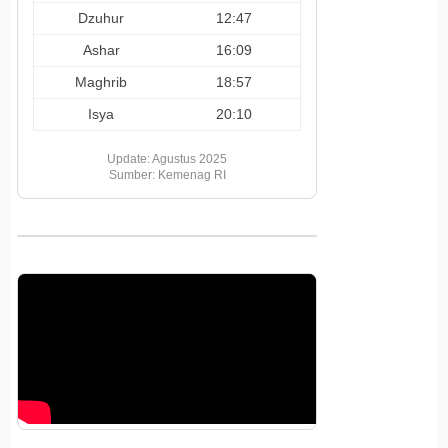
Dzuhur
12:47
Ashar
16:09
Maghrib
18:57
Isya
20:10
Update: Agustus 2025
Sumber: Kemenag RI