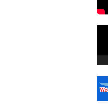
Pemuta
Video