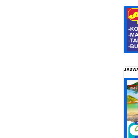
JADWA