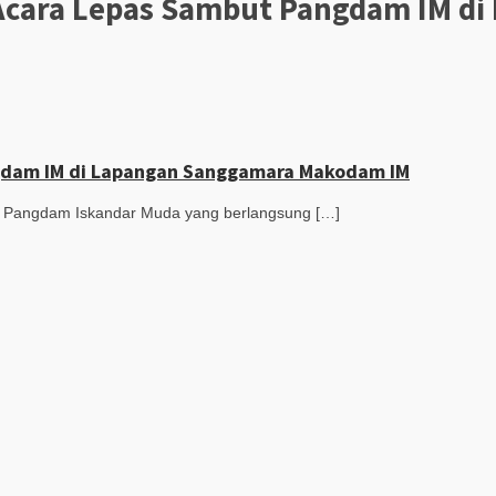
Acara Lepas Sambut Pangdam IM d
gdam IM di Lapangan Sanggamara Makodam IM
 Pangdam Iskandar Muda yang berlangsung […]