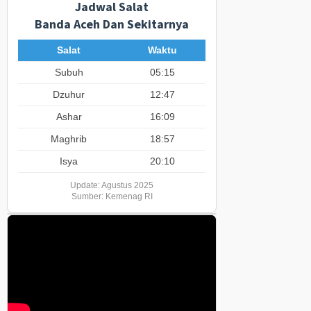
Jadwal Salat
Banda Aceh Dan Sekitarnya
Salat
Waktu
Subuh
05:15
Dzuhur
12:47
Ashar
16:09
Maghrib
18:57
Isya
20:10
Update: Agustus 2025
Sumber: Kemenag RI