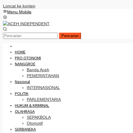
Loncat ke konten
Menu Mobile
Pencarian
HOME
PRO OTONOMI
NANGGROE
Banda Aceh
PEMERINTAHAN
Nasional
INTERNASIONAL
POLITIK
PARLEMENTARIA
HUKUM & KRIMINAL
OLAHRAGA
SEPAKBOLA
Otomotif
SERBANEKA