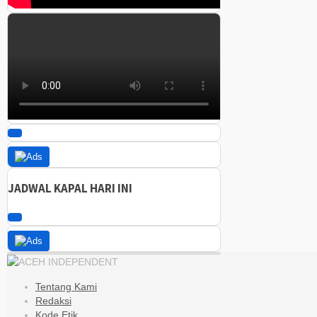
JADWAL KAPAL HARI INI
Tentang Kami
Redaksi
Kode Etik