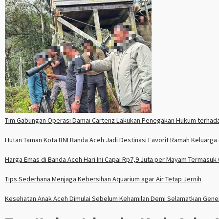
Tim Gabungan Operasi Damai Cartenz Lakukan Penegakan Hukum terha
Hutan Taman Kota BNI Banda Aceh Jadi Destinasi Favorit Ramah Keluarga 
Harga Emas di Banda Aceh Hari Ini Capai Rp7,9 Juta per Mayam Termasuk
Tips Sederhana Menjaga Kebersihan Aquarium agar Air Tetap Jernih
Kesehatan Anak Aceh Dimulai Sebelum Kehamilan Demi Selamatkan Gene