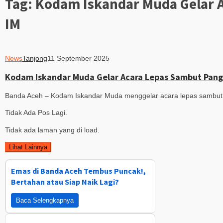
Tag:
Kodam Iskandar Muda Gelar 
IM
News
Tanjong
11 September 2025
Kodam Iskandar Muda Gelar Acara Lepas Sambut Pan
Banda Aceh – Kodam Iskandar Muda menggelar acara lepas sambut
Tidak Ada Pos Lagi.
Tidak ada laman yang di load.
Lihat Lainnya
Emas di Banda Aceh Tembus Puncak!,
Bertahan atau Siap Naik Lagi?
Baca Selengkapnya