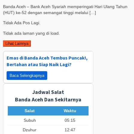
Banda Aceh – Bank Aceh Syariah memperingati Hari Ulang Tahun
(HUT) ke-52 dengan semangat tinggi melalui […]
Tidak Ada Pos Lagi.
Tidak ada laman yang di load.
Lihat Lainnya
Emas di Banda Aceh Tembus Puncak!,
Bertahan atau Siap Naik Lagi?
Baca Selengkapnya
Jadwal Salat
Banda Aceh Dan Sekitarnya
Salat
Waktu
Subuh
05:15
Dzuhur
12:47