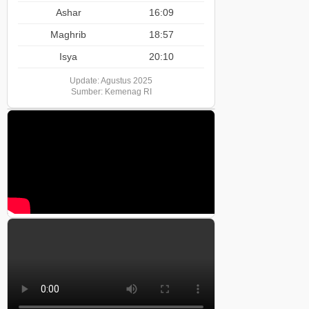
Ashar
16:09
Maghrib
18:57
Isya
20:10
Update: Agustus 2025
Sumber: Kemenag RI