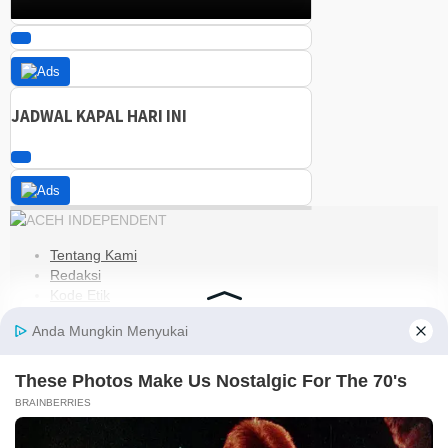
JADWAL KAPAL HARI INI
Tentang Kami
Redaksi
Kode Etik
Pedoman Media Siber
Disclaimer
Kebijakan Privasi
Jaringan Social
Facebook