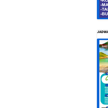
JADWA