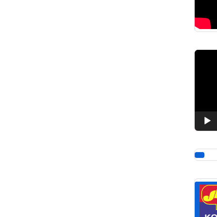
Pemuta
Video