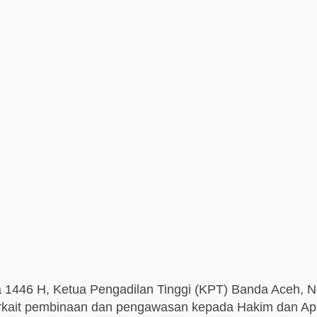
dha 1446 H, Ketua Pengadilan Tinggi (KPT) Banda Aceh
rkait pembinaan dan pengawasan kepada Hakim dan Apa