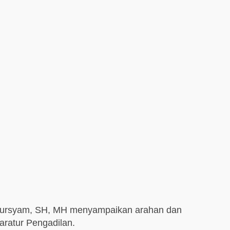
, Nursyam, SH, MH menyampaikan arahan dan
ratur Pengadilan.