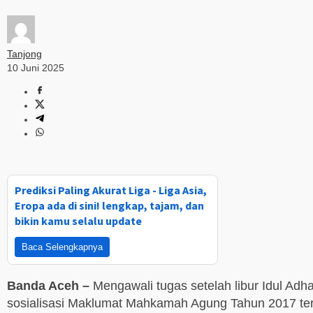
Tanjong
10 Juni 2025
Prediksi Paling Akurat Liga - Liga Asia,
Eropa ada di sini! lengkap, tajam, dan
bikin kamu selalu update
Baca Selengkapnya
Banda Aceh –
Mengawali tugas setelah libur Idul A
sosialisasi Maklumat Mahkamah Agung Tahun 2017 te