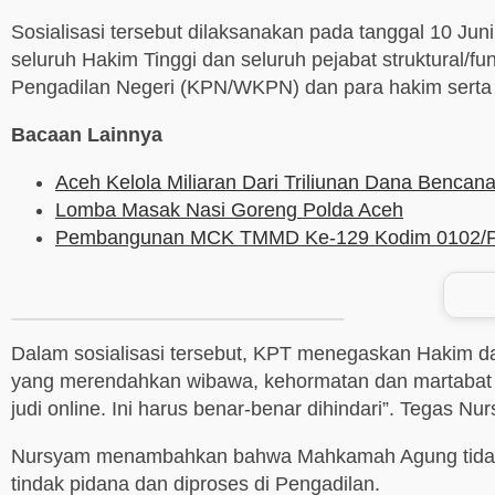
Sosialisasi tersebut dilaksanakan pada tanggal 10 Jun
seluruh Hakim Tinggi dan seluruh pejabat struktural/fu
Pengadilan Negeri (KPN/WKPN) dan para hakim serta 
Bacaan Lainnya
Aceh Kelola Miliaran Dari Triliunan Dana Benca
Lomba Masak Nasi Goreng Polda Aceh
Pembangunan MCK TMMD Ke-129 Kodim 0102/Pidie
Dalam sosialisasi tersebut, KPT menegaskan Hakim dan
yang merendahkan wibawa, kehormatan dan martabat 
judi online. Ini harus benar-benar dihindari”. Tegas Nu
Nursyam menambahkan bahwa Mahkamah Agung tidak 
tindak pidana dan diproses di Pengadilan.