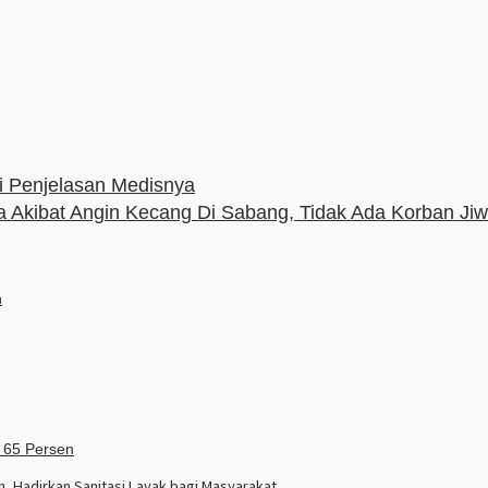
i Penjelasan Medisnya
kibat Angin Kecang Di Sabang, Tidak Ada Korban Ji
 Hadirkan Sanitasi Layak bagi Masyarakat