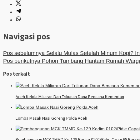
Navigasi pos
Pos sebelumnya
Selalu Mulas Setelah Minum Kopi? In
Pos berikutnya
Pohon Tumbang Hantam Rumah Warga A
Pos terkait
Aceh Kelola Miliaran Dari Triliunan Dana Bencana Kementan
Lomba Masak Nasi Goreng Polda Aceh
Pembangunan MCK TMMD Ke-129 Kodim 0102/Pidie Capai 65 Persen,