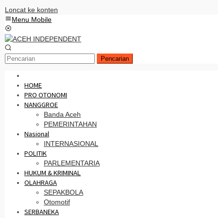
Loncat ke konten
Menu Mobile
Pencarian
HOME
PRO OTONOMI
NANGGROE
Banda Aceh
PEMERINTAHAN
Nasional
INTERNASIONAL
POLITIK
PARLEMENTARIA
HUKUM & KRIMINAL
OLAHRAGA
SEPAKBOLA
Otomotif
SERBANEKA