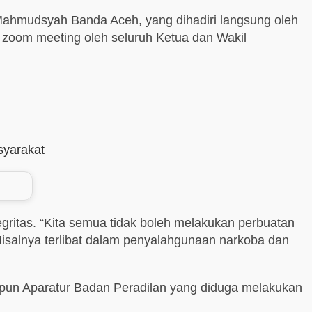
in Mahmudsyah Banda Aceh, yang dihadiri langsung oleh
ra zoom meeting oleh seluruh Ketua dan Wakil
syarakat
egritas. “Kita semua tidak boleh melakukan perbuatan
alnya terlibat dalam penyalahgunaan narkoba dan
n Aparatur Badan Peradilan yang diduga melakukan