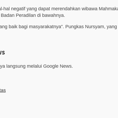
hal-hal negatif yang dapat merendahkan wibawa Mahmak
Badan Peradilan di bawahnya.
yang baik bagi masyarakatnya”. Pungkas Nursyam, yang m
ws
aya langsung melalui Google News.
tas