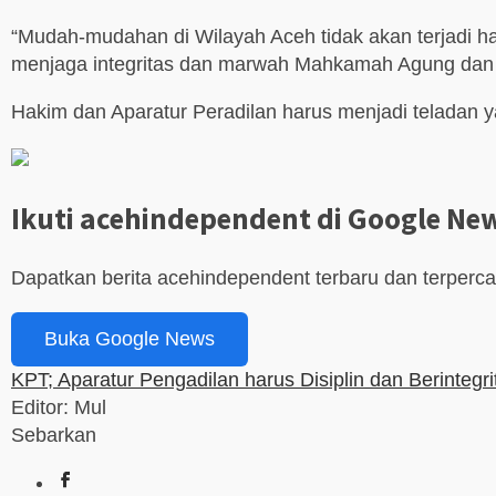
“Mudah-mudahan di Wilayah Aceh tidak akan terjadi 
menjaga integritas dan marwah Mahkamah Agung dan 
Hakim dan Aparatur Peradilan harus menjadi teladan 
Ikuti acehindependent di Google Ne
Dapatkan berita acehindependent terbaru dan terperc
Buka Google News
KPT; Aparatur Pengadilan harus Disiplin dan Berintegri
Editor: Mul
Sebarkan