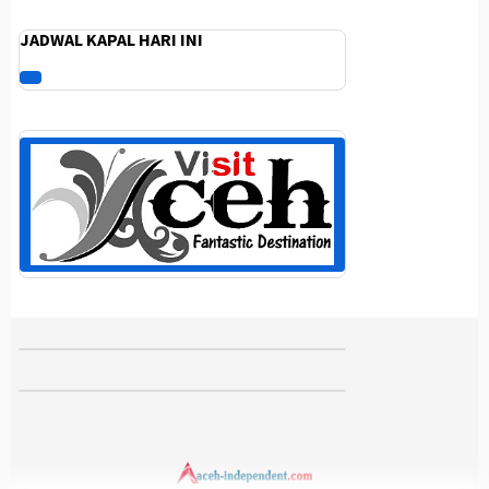
JADWAL KAPAL HARI INI