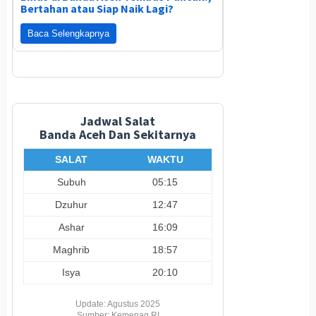
Bertahan atau Siap Naik Lagi?
Baca Selengkapnya
Jadwal Salat
Banda Aceh Dan Sekitarnya
SALAT
WAKTU
Subuh
05:15
Dzuhur
12:47
Ashar
16:09
Maghrib
18:57
Isya
20:10
Update: Agustus 2025
Sumber: Kemenag RI