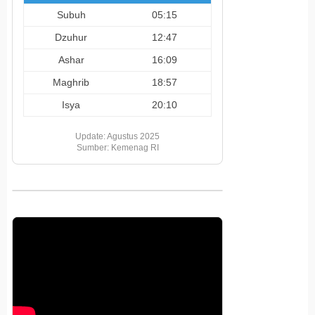
Subuh
05:15
Dzuhur
12:47
Ashar
16:09
Maghrib
18:57
Isya
20:10
Update: Agustus 2025
Sumber: Kemenag RI