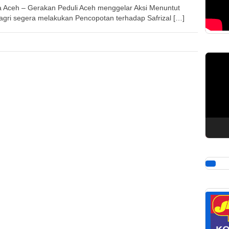
 Aceh – Gerakan Peduli Aceh menggelar Aksi Menuntut
gri segera melakukan Pencopotan terhadap Safrizal […]
Pemuta
Video