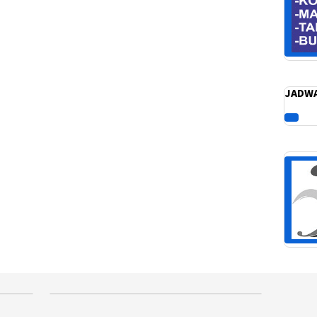
JADWA