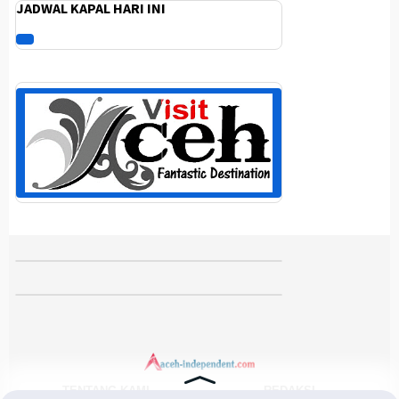
JADWAL KAPAL HARI INI
TENTANG KAMI
REDAKSI