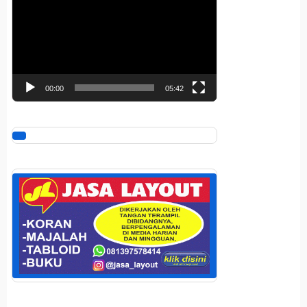
Video
00:00
05:42