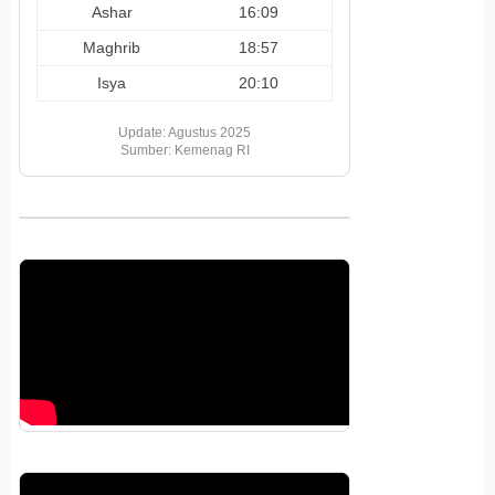
Ashar
16:09
Maghrib
18:57
Isya
20:10
Update: Agustus 2025
Sumber: Kemenag RI
Pemutar