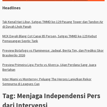
Headlines
Tak Kenal Hari Libur, Satgas TMMD ke-129 Pasang Tower dan Tandon Air
di Dayah Lhok Panah
MCK Dayah Blang Cot Capai 85 Persen, Satgas TMMD ke-129 Kebut
Pemasangan Septic Tank
Preview Botafogo vs Fluminense: Jadwal, Berita Tim, dan Prediksi Skor
Brasileirão 2026
Preview Primeira Liga: Porto vs Alverca, Ujian Perdana Sang Juara
Bertahan
Inter Miami vs Monterrey: Peluang The Herons Lanjutkan Rekor
Sempurna di Leagues Cup
Tag:
Menjaga Independensi Pers
dari Intervensi