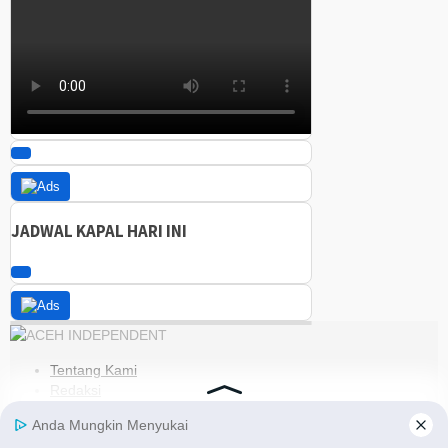
JADWAL KAPAL HARI INI
Tentang Kami
Redaksi
Kode Etik
Pedoman Media Siber