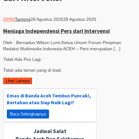
OPINI
Tanjong
28 Agustus 2025
28 Agustus 2025
Menjaga Independensi Pers dari Intervensi
Oleh : Bernadus Wilson Lumi,Ketua Umum Forum Pimpinan
Redaksi Multimedia Indonesia ACEH – Pers merupakan […]
Tidak Ada Pos Lagi.
Tidak ada laman yang di load.
Lihat Lainnya
Emas di Banda Aceh Tembus Puncak!,
Bertahan atau Siap Naik Lagi?
Baca Selengkapnya
Jadwal Salat
Banda Aceh Dan Sekitarnya