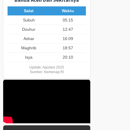
Salat
Waktu
Subuh
05:15
Dzuhur
12:47
Ashar
16:09
Maghrib
18:57
Isya
20:10
Update: Agustus 2025
Sumber: Kemenag RI