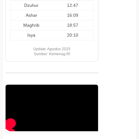
Dzuhur
12:47
Ashar
16:09
Maghrib
18:57
Isya
20:10
Update: Agustus 2025
Sumber: Kemenag RI