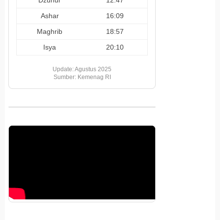
Ashar
16:09
Maghrib
18:57
Isya
20:10
Update: Agustus 2025
Sumber: Kemenag RI