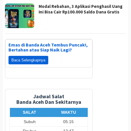
Modal Rebahan, 3 Aplikasi Penghasil Uang
Ini Bisa Cair Rp100.000 Saldo Dana Gratis
Emas di Banda Aceh Tembus Puncak!,
Bertahan atau Siap Naik Lagi?
Baca Selengkapnya
Jadwal Salat
Banda Aceh Dan Sekitarnya
SALAT
WAKTU
Subuh
05:15
Dzuhur
12:47