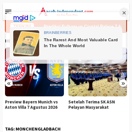
Loncat
Menu
ke
Mobile
konten
ustus 2026
TERKINI
Prediksi Fulham vs Crystal Palace 7 Agustus
HEADLINES
«
»
Preview Bayern Munich vs
Setelah Terima SK ASN
Aston Villa 7 Agustus 2026
Pelayan Masyarakat
TAG:
MONCHENGLADBACH