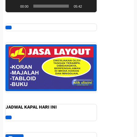
00:00
05:42
JADWAL KAPAL HARI INI