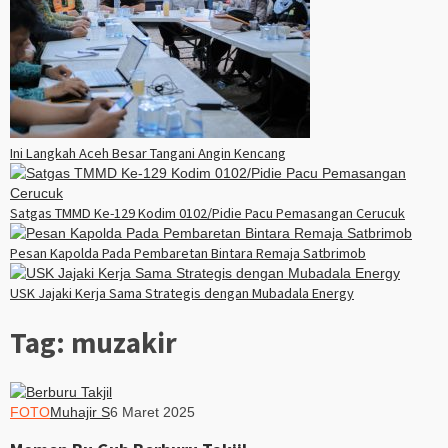
Ini Langkah Aceh Besar Tangani Angin Kencang
Satgas TMMD Ke-129 Kodim 0102/Pidie Pacu Pemasangan Cerucuk
Pesan Kapolda Pada Pembaretan Bintara Remaja Satbrimob
USK Jajaki Kerja Sama Strategis dengan Mubadala Energy
Tag:
muzakir
FOTO
Muhajir S
6 Maret 2025