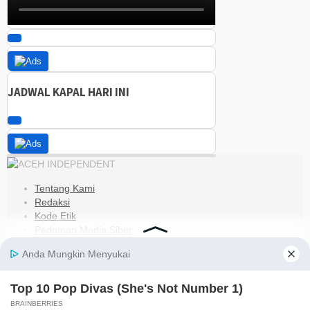
JADWAL KAPAL HARI INI
Tentang Kami
Redaksi
Kode Etik
Pedoman Media Siber
Disclaimer
Kebijakan Privasi
Jaringan Social