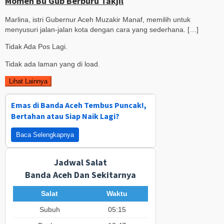
Momen Bu Gub Berburu Takjil
Marlina, istri Gubernur Aceh Muzakir Manaf, memilih untuk
menyusuri jalan-jalan kota dengan cara yang sederhana. […]
Tidak Ada Pos Lagi.
Tidak ada laman yang di load.
Lihat Lainnya
Emas di Banda Aceh Tembus Puncak!,
Bertahan atau Siap Naik Lagi?
Baca Selengkapnya
Jadwal Salat
Banda Aceh Dan Sekitarnya
Salat
Waktu
Subuh
05:15