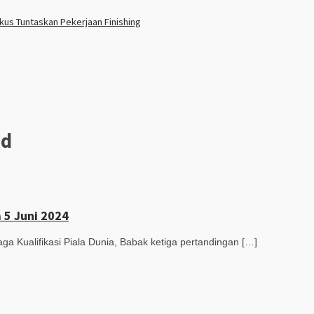
us Tuntaskan Pekerjaan Finishing
ad
a 5 Juni 2024
Kualifikasi Piala Dunia, Babak ketiga pertandingan […]