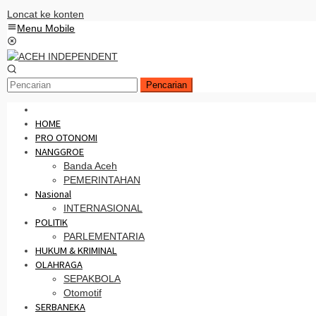
Loncat ke konten
Menu Mobile
Pencarian
HOME
PRO OTONOMI
NANGGROE
Banda Aceh
PEMERINTAHAN
Nasional
INTERNASIONAL
POLITIK
PARLEMENTARIA
HUKUM & KRIMINAL
OLAHRAGA
SEPAKBOLA
Otomotif
SERBANEKA