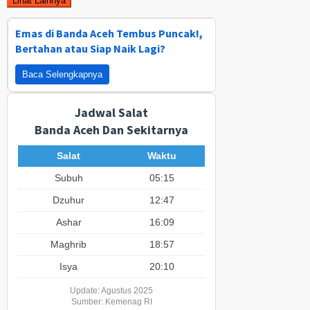
Lihat Lainnya
Emas di Banda Aceh Tembus Puncak!,
Bertahan atau Siap Naik Lagi?
Baca Selengkapnya
Jadwal Salat
Banda Aceh Dan Sekitarnya
Salat
Waktu
Subuh
05:15
Dzuhur
12:47
Ashar
16:09
Maghrib
18:57
Isya
20:10
Update: Agustus 2025
Sumber: Kemenag RI