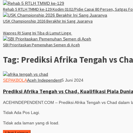
Rehab 5 RTLH TMMD ke-129 Kodim 0102/Pidie Capai 80 Persen, Satgas Fok
USK Championship 2026 Berakhir Ini Sang Juaranya
Wapres RI Siang Ini Tiba di Lumut Linge
SBI Prioritaskan Pemenuhan Semen di Aceh
Tag:
Prediksi Afrika Tengah vs Ch
SEPAKBOLA
Aceh Independent
5 Juni 2024
Prediksi Afrika Tengah vs Chad, Kualifikasi Piala Duni
ACEHINDEPENDENT.COM – Prediksi Afrika Tengah vs Chad dalam laga 
Tidak Ada Pos Lagi.
Tidak ada laman yang di load.