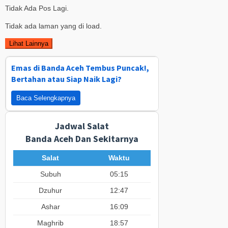
Tidak Ada Pos Lagi.
Tidak ada laman yang di load.
Lihat Lainnya
Emas di Banda Aceh Tembus Puncak!,
Bertahan atau Siap Naik Lagi?
Baca Selengkapnya
Jadwal Salat
Banda Aceh Dan Sekitarnya
Salat
Waktu
Subuh
05:15
Dzuhur
12:47
Ashar
16:09
Maghrib
18:57