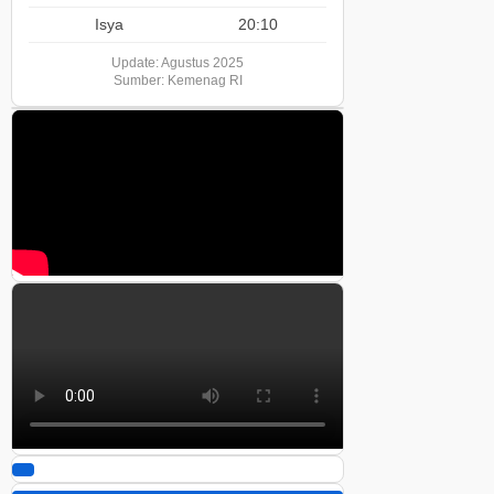
Isya
20:10
Update: Agustus 2025
Sumber: Kemenag RI