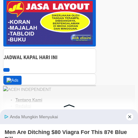
JADWAL KAPAL HARI INI
Tentang Kami
Redaksi
Kode Etik
Pedoman Media Siber
Disclaimer
Kebijakan Privasi