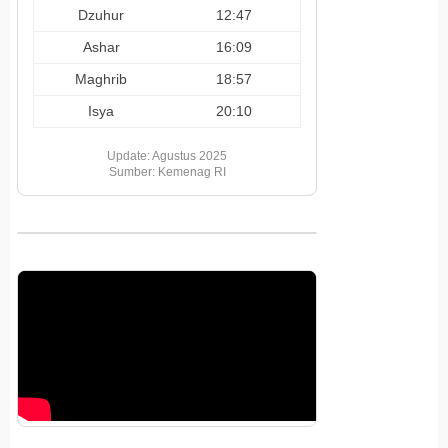
Dzuhur
12:47
Ashar
16:09
Maghrib
18:57
Isya
20:10
Update: Agustus 2025
Sumber: Kemenag RI