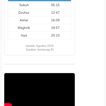
Subuh
05:15
Dzuhur
12:47
Ashar
16:09
Maghrib
18:57
Isya
20:10
Update: Agustus 2025
Sumber: Kemenag RI