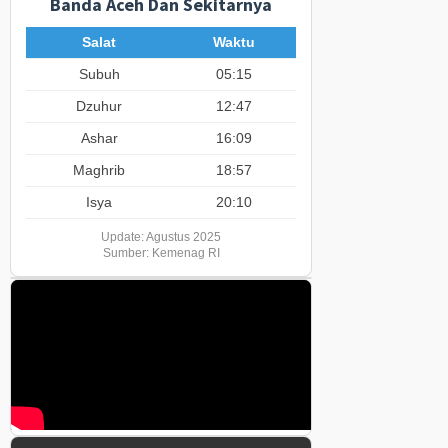
Banda Aceh Dan Sekitarnya
Salat
Waktu
Subuh
05:15
Dzuhur
12:47
Ashar
16:09
Maghrib
18:57
Isya
20:10
Update: Agustus 2025
Sumber: Kemenag RI