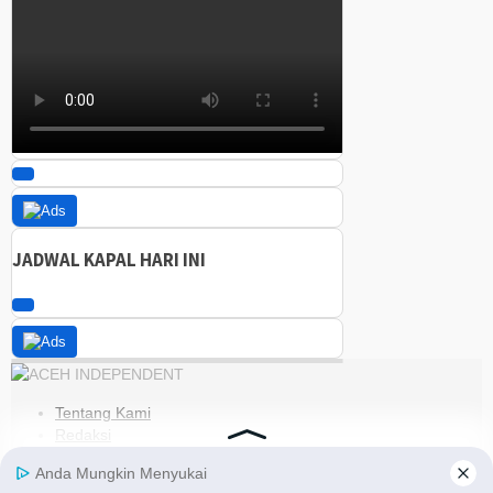
JADWAL KAPAL HARI INI
Tentang Kami
Redaksi
Kode Etik
Pedoman Media Siber