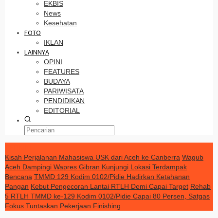
EKBIS
News
Kesehatan
FOTO
IKLAN
LAINNYA
OPINI
FEATURES
BUDAYA
PARIWISATA
PENDIDIKAN
EDITORIAL
TERKINI
Kisah Perjalanan Mahasiswa USK dari Aceh ke Canberra
Wagub
Aceh Dampingi Wapres Gibran Kunjungi Lokasi Terdampak
Bencana
TMMD 129 Kodim 0102/Pidie Hadirkan Ketahanan
Pangan
Kebut Pengecoran Lantai RTLH Demi Capai Target
Rehab
5 RTLH TMMD ke-129 Kodim 0102/Pidie Capai 80 Persen, Satgas
Fokus Tuntaskan Pekerjaan Finishing