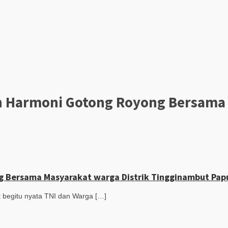
n Harmoni Gotong Royong Bersama 
g Bersama Masyarakat warga Distrik Tingginambut Pa
t begitu nyata TNI dan Warga […]