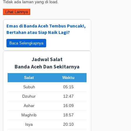
Tidak ada laman yang di load.
Lihat Lainnya
Emas di Banda Aceh Tembus Puncak!,
Bertahan atau Siap Naik Lagi?
Baca Selengkapnya
Jadwal Salat
Banda Aceh Dan Sekitarnya
Salat
Waktu
Subuh
05:15
Dzuhur
12:47
Ashar
16:09
Maghrib
18:57
Isya
20:10