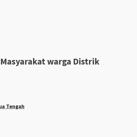
Masyarakat warga Distrik
pua Tengah