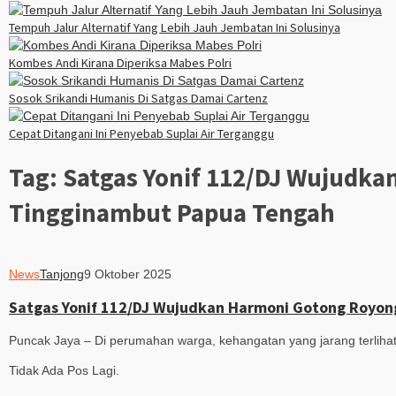
Tempuh Jalur Alternatif Yang Lebih Jauh Jembatan Ini Solusinya
Kombes Andi Kirana Diperiksa Mabes Polri
Sosok Srikandi Humanis Di Satgas Damai Cartenz
Cepat Ditangani Ini Penyebab Suplai Air Terganggu
Tag:
Satgas Yonif 112/DJ Wujudka
Tingginambut Papua Tengah
News
Tanjong
9 Oktober 2025
Satgas Yonif 112/DJ Wujudkan Harmoni Gotong Royon
Puncak Jaya – Di perumahan warga, kehangatan yang jarang terliha
Tidak Ada Pos Lagi.