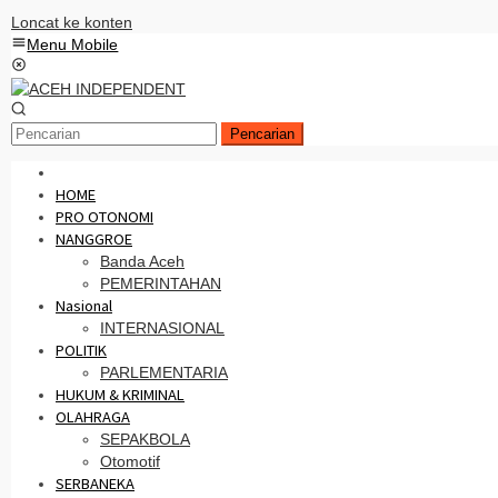
Loncat ke konten
Menu Mobile
Pencarian
HOME
PRO OTONOMI
NANGGROE
Banda Aceh
PEMERINTAHAN
Nasional
INTERNASIONAL
POLITIK
PARLEMENTARIA
HUKUM & KRIMINAL
OLAHRAGA
SEPAKBOLA
Otomotif
SERBANEKA