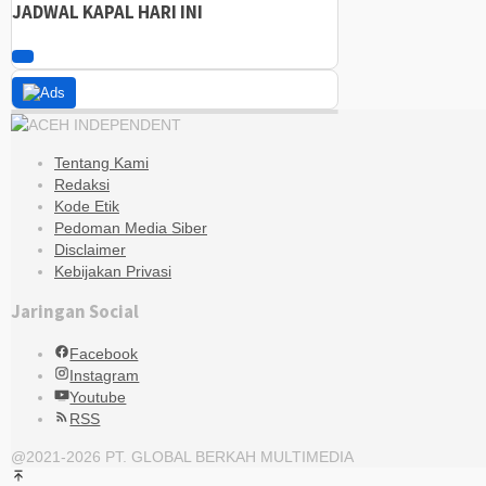
JADWAL KAPAL HARI INI
Tentang Kami
Redaksi
Kode Etik
Pedoman Media Siber
Disclaimer
Kebijakan Privasi
Jaringan Social
Facebook
Instagram
Youtube
RSS
@2021-2026 PT. GLOBAL BERKAH MULTIMEDIA