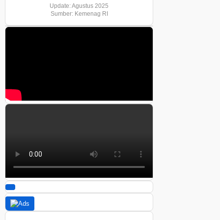
Update: Agustus 2025
Sumber: Kemenag RI