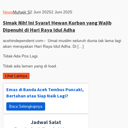
News
Muhajir S
2 Juni 2025
2 Juni 2025
Simak Nih! Ini Syarat Hewan Kurban yang Wajib
Dipenuhi di Hari Raya Idul Adha
acehindependent.com– Umat muslim seluruh dunia tak lama lagi
akan merayakan Hari Raya Idul Adha. Di […]
Tidak Ada Pos Lagi.
Tidak ada laman yang di load.
Lihat Lainnya
Emas di Banda Aceh Tembus Puncak!,
Bertahan atau Siap Naik Lagi?
Baca Selengkapnya
Jadwal Salat