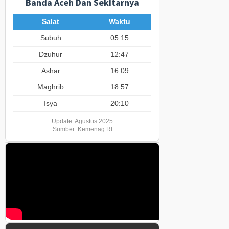
Banda Aceh Dan Sekitarnya
Salat
Waktu
Subuh
05:15
Dzuhur
12:47
Ashar
16:09
Maghrib
18:57
Isya
20:10
Update: Agustus 2025
Sumber: Kemenag RI