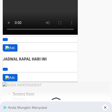
JADWAL KAPAL HARI INI
Tentang Kami
Redaksi
Kode Etik
Pedoman Media Siber