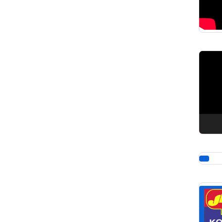
Pemuta
Video