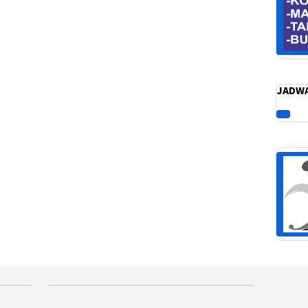
JADWA