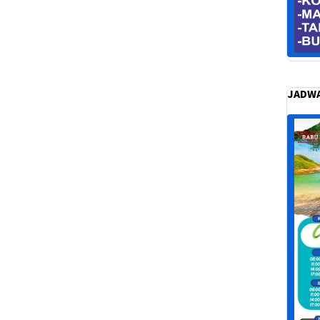
JADWA