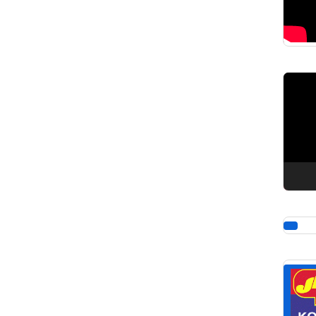
Pemuta
Video