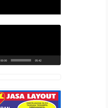
r
00:00
05:42