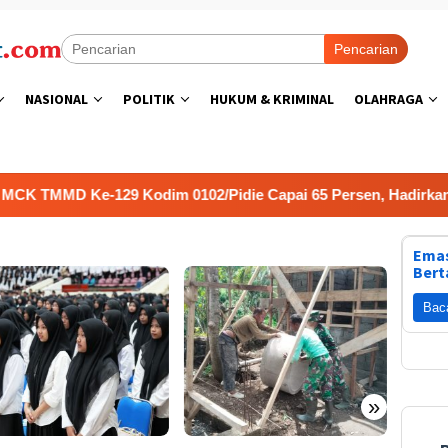
Pencarian
NASIONAL
POLITIK
HUKUM & KRIMINAL
OLAHRAGA
e-129 Kodim 0102/Pidie Capai 65 Persen, Hadirkan Sanitasi L
Emas
Bert
Bac
»