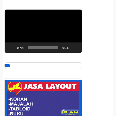
Pemutar
Video
00:00
05:42