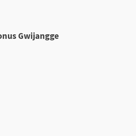
onus Gwijangge