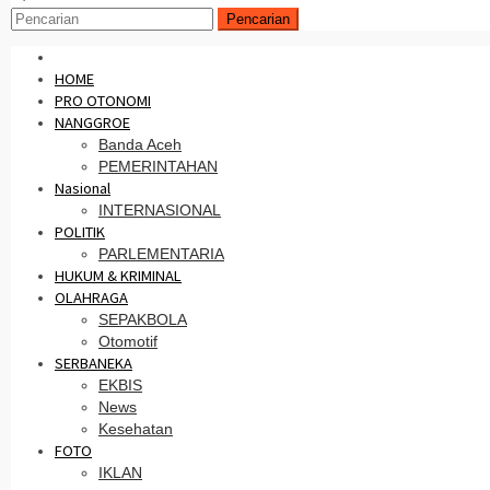
Pencarian
HOME
PRO OTONOMI
NANGGROE
Banda Aceh
PEMERINTAHAN
Nasional
INTERNASIONAL
POLITIK
PARLEMENTARIA
HUKUM & KRIMINAL
OLAHRAGA
SEPAKBOLA
Otomotif
SERBANEKA
EKBIS
News
Kesehatan
FOTO
IKLAN