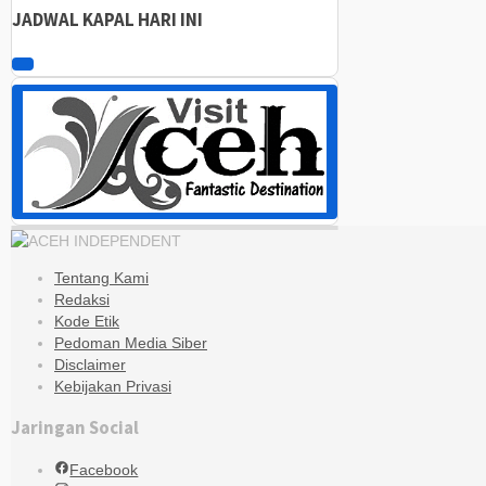
JADWAL KAPAL HARI INI
Tentang Kami
Redaksi
Kode Etik
Pedoman Media Siber
Disclaimer
Kebijakan Privasi
Jaringan Social
Facebook