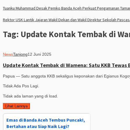
Tuanku Muhammad Desak Pemko Banda Aceh Perkuat Pengamanan Tama
Rektor USK Lantik Jajaran Wakil Dekan dan Wakil Direktur Sekolah Pasca
Tag:
Update Kontak Tembak di Wa
News
Tanjong
12 Juni 2025
Update Kontak Tembak di Wamena: Satu KKB Tewas Be
Papua — Satu anggota KKB sekaligus keponakan dari Egianus Kogo
Tidak Ada Pos Lagi.
Tidak ada laman yang di load.
Lihat Lainnya
Emas di Banda Aceh Tembus Puncak!,
Bertahan atau Siap Naik Lagi?