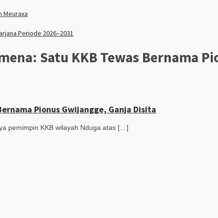
n Meuraxa
sarjana Periode 2026–2031
mena: Satu KKB Tewas Bernama Pi
rnama Pionus Gwijangge, Ganja Disita
ya pemimpin KKB wilayah Nduga atas […]