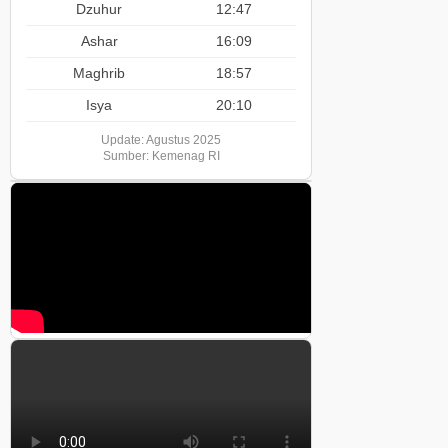
Dzuhur
12:47
Ashar
16:09
Maghrib
18:57
Isya
20:10
Update: Agustus 2025
Sumber: Kemenag RI