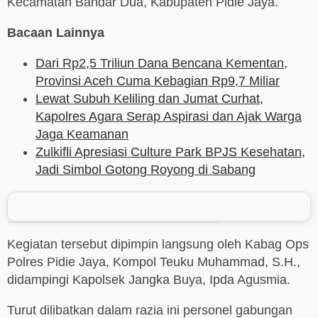
Kecamatan Bandar Dua, Kabupaten Pidie Jaya.
Bacaan Lainnya
Dari Rp2,5 Triliun Dana Bencana Kementan,
Provinsi Aceh Cuma Kebagian Rp9,7 Miliar
Lewat Subuh Keliling dan Jumat Curhat,
Kapolres Agara Serap Aspirasi dan Ajak Warga
Jaga Keamanan
Zulkifli Apresiasi Culture Park BPJS Kesehatan,
Jadi Simbol Gotong Royong di Sabang
Kegiatan tersebut dipimpin langsung oleh Kabag Ops
Polres Pidie Jaya, Kompol Teuku Muhammad, S.H.,
didampingi Kapolsek Jangka Buya, Ipda Agusmia.
Turut dilibatkan dalam razia ini personel gabungan