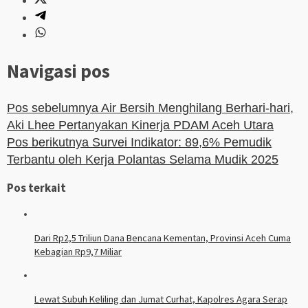
Navigasi pos
Pos sebelumnya
Air Bersih Menghilang Berhari-hari,
Aki Lhee Pertanyakan Kinerja PDAM Aceh Utara
Pos berikutnya
Survei Indikator: 89,6% Pemudik
Terbantu oleh Kerja Polantas Selama Mudik 2025
Pos terkait
Dari Rp2,5 Triliun Dana Bencana Kementan, Provinsi Aceh Cuma
Kebagian Rp9,7 Miliar
Lewat Subuh Keliling dan Jumat Curhat, Kapolres Agara Serap