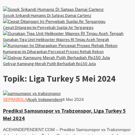
Sosok Srikandi Humanis Di Satgas Damai Cartenz
Cepat Ditangani Ini Penyebab Suplai Air Terganggu
Gunakan Tiga Unit Helikopter Wapres RI Tinjau Aceh Tengah
Kunjungan Ini Diharapkan Percepat Proses Rehab Rekon
Gebyar Kampung Merah Putih Berhadiah Rp150 Juta
Topik:
Liga Turkey 5 Mei 2024
SEPAKBOLA
Aceh Independent
4 Mei 2024
Prediksi Samsunspor vs Trabzonspor, Liga Turkey 5
Mei 2024
ACEHINDEPENDENT.COM – Prediksi Samsunspor vs Trabzonspor