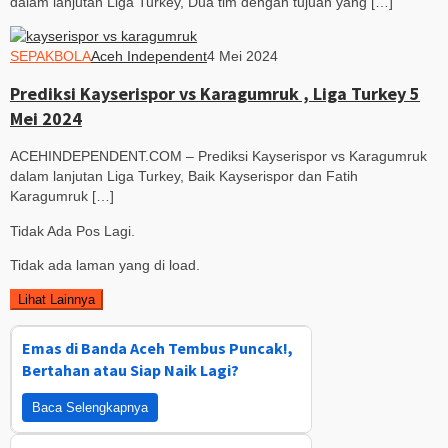
dalam lanjutan Liga Turkey, Dua tim dengan tujuan yang […]
SEPAKBOLA
Aceh Independent
4 Mei 2024
Prediksi Kayserispor vs Karagumruk , Liga Turkey 5
Mei 2024
ACEHINDEPENDENT.COM – Prediksi Kayserispor vs Karagumruk
dalam lanjutan Liga Turkey, Baik Kayserispor dan Fatih
Karagumruk […]
Tidak Ada Pos Lagi.
Tidak ada laman yang di load.
Lihat Lainnya
Emas di Banda Aceh Tembus Puncak!,
Bertahan atau Siap Naik Lagi?
Baca Selengkapnya