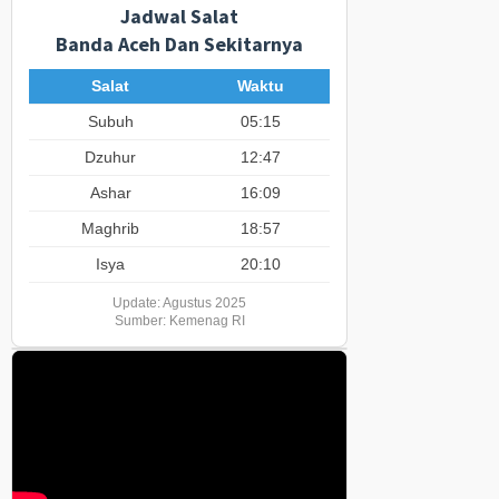
Jadwal Salat
Banda Aceh Dan Sekitarnya
Salat
Waktu
Subuh
05:15
Dzuhur
12:47
Ashar
16:09
Maghrib
18:57
Isya
20:10
Update: Agustus 2025
Sumber: Kemenag RI