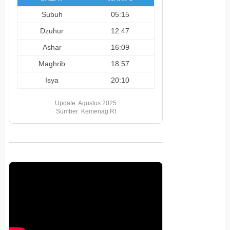
Subuh
05:15
Dzuhur
12:47
Ashar
16:09
Maghrib
18:57
Isya
20:10
Update: Agustus 2025
Sumber: Kemenag RI