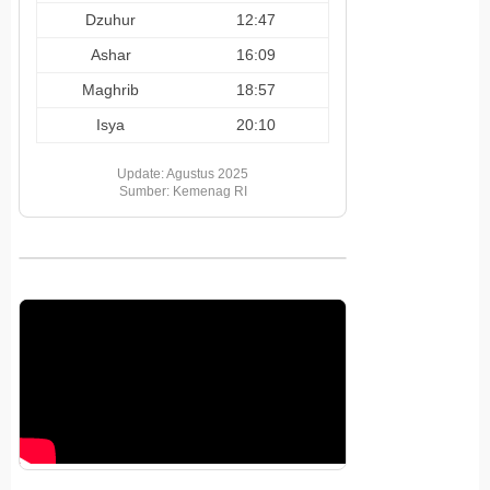
Dzuhur
12:47
Ashar
16:09
Maghrib
18:57
Isya
20:10
Update: Agustus 2025
Sumber: Kemenag RI