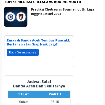
TOPIK:
PREDIKSI CHELSEA VS BOURNEMOUTH
Prediksi Chelsea vs Bournemouth, Liga
Inggris 19 Mei 2024
Emas di Banda Aceh Tembus Puncak!,
Bertahan atau Siap Naik Lagi?
Baca Selengkapnya
Jadwal Salat
Banda Aceh Dan Sekitarnya
SALAT
WAKTU
Subuh
05:15