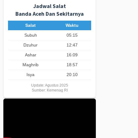
Jadwal Salat
Banda Aceh Dan Sekitarnya
Salat
Waktu
Subuh
05:15
Dzuhur
12:47
Ashar
16:09
Maghrib
18:57
Isya
20:10
Update: Agustus 2025
Sumber: Kemenag RI