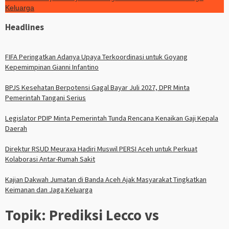
Keluarga
Headlines
FIFA Peringatkan Adanya Upaya Terkoordinasi untuk Goyang
Kepemimpinan Gianni Infantino
BPJS Kesehatan Berpotensi Gagal Bayar Juli 2027, DPR Minta
Pemerintah Tangani Serius
Legislator PDIP Minta Pemerintah Tunda Rencana Kenaikan Gaji Kepala
Daerah
Direktur RSUD Meuraxa Hadiri Muswil PERSI Aceh untuk Perkuat
Kolaborasi Antar-Rumah Sakit
Kajian Dakwah Jumatan di Banda Aceh Ajak Masyarakat Tingkatkan
Keimanan dan Jaga Keluarga
Topik:
Prediksi Lecco vs