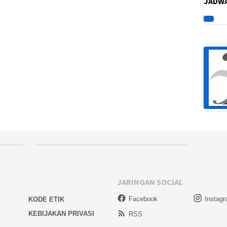
JADWA
JARINGAN SOCIAL
Facebook
Instag
KODE ETIK
KEBIJAKAN PRIVASI
RSS