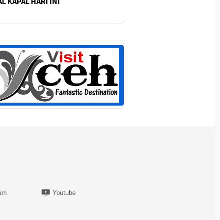
L KAPAL HARI INI
ram
Youtube