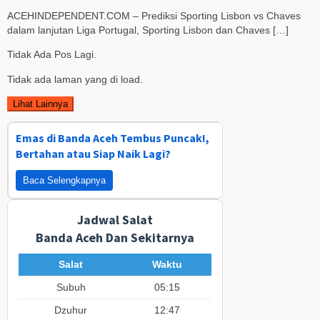
ACEHINDEPENDENT.COM – Prediksi Sporting Lisbon vs Chaves
dalam lanjutan Liga Portugal, Sporting Lisbon dan Chaves […]
Tidak Ada Pos Lagi.
Tidak ada laman yang di load.
Lihat Lainnya
Emas di Banda Aceh Tembus Puncak!,
Bertahan atau Siap Naik Lagi?
Baca Selengkapnya
Jadwal Salat
Banda Aceh Dan Sekitarnya
Salat
Waktu
Subuh
05:15
Dzuhur
12:47