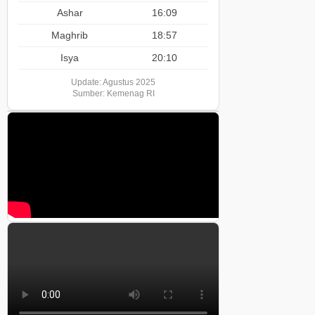
Ashar
16:09
Maghrib
18:57
Isya
20:10
Update: Agustus 2025
Sumber: Kemenag RI