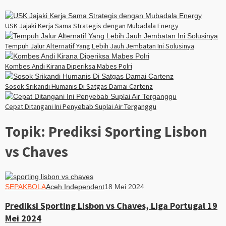
USK Jajaki Kerja Sama Strategis dengan Mubadala Energy
Tempuh Jalur Alternatif Yang Lebih Jauh Jembatan Ini Solusinya
Kombes Andi Kirana Diperiksa Mabes Polri
Sosok Srikandi Humanis Di Satgas Damai Cartenz
Cepat Ditangani Ini Penyebab Suplai Air Terganggu
Topik:
Prediksi Sporting Lisbon
vs Chaves
SEPAKBOLA
Aceh Independent
18 Mei 2024
Prediksi Sporting Lisbon vs Chaves, Liga Portugal 19
Mei 2024