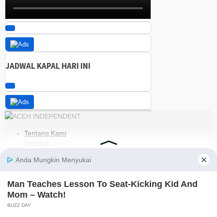
JADWAL KAPAL HARI INI
Tentang Kami
Redaksi
Kode Etik
Pedoman Media Siber
Disclaimer
Kebijakan Privasi
Jaringan Social