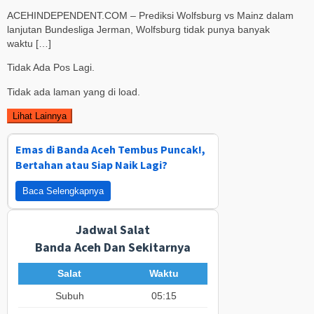
ACEHINDEPENDENT.COM – Prediksi Wolfsburg vs Mainz dalam
lanjutan Bundesliga Jerman, Wolfsburg tidak punya banyak
waktu […]
Tidak Ada Pos Lagi.
Tidak ada laman yang di load.
Lihat Lainnya
Emas di Banda Aceh Tembus Puncak!,
Bertahan atau Siap Naik Lagi?
Baca Selengkapnya
Jadwal Salat
Banda Aceh Dan Sekitarnya
Salat
Waktu
Subuh
05:15