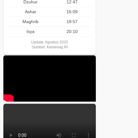
Dzuhur
12:47
Ashar
16:09
Maghrib
18:57
Isya
20:10
Update: Agustus 2025
Sumber: Kemenag RI