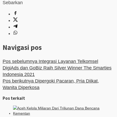
Sebarkan
Navigasi pos
Pos sebelumnya
Integrasi Layanan Telkomsel
DigiAds dan GoBiz Raih Silver Winner The Smarties
Indonesia 2021
Pos berikutnya
Dipergoki Pacaran, Pria Diikat,
Wanita Diperkosa
Pos terkait