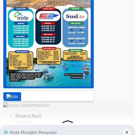
Tentang Kami
Redaksi
Kode Etik
Pedoman Media Siber