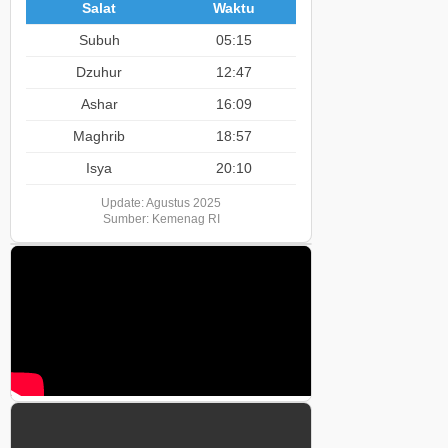
Salat
Waktu
Subuh
05:15
Dzuhur
12:47
Ashar
16:09
Maghrib
18:57
Isya
20:10
Update: Agustus 2025
Sumber: Kemenag RI