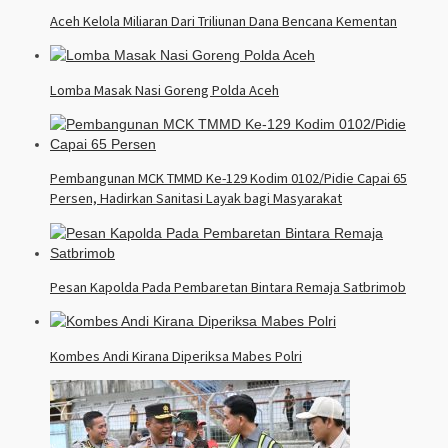
Aceh Kelola Miliaran Dari Triliunan Dana Bencana Kementan
Lomba Masak Nasi Goreng Polda Aceh
Pembangunan MCK TMMD Ke-129 Kodim 0102/Pidie Capai 65
Persen, Hadirkan Sanitasi Layak bagi Masyarakat
Pesan Kapolda Pada Pembaretan Bintara Remaja Satbrimob
Kombes Andi Kirana Diperiksa Mabes Polri