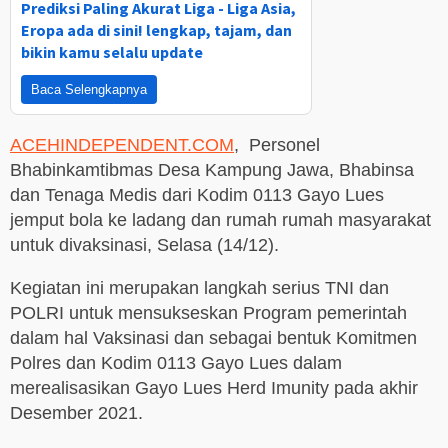
Prediksi Paling Akurat Liga - Liga Asia,
Eropa ada di sini! lengkap, tajam, dan
bikin kamu selalu update
Baca Selengkapnya
ACEHINDEPENDENT.COM
, Personel
Bhabinkamtibmas Desa Kampung Jawa, Bhabinsa
dan Tenaga Medis dari Kodim 0113 Gayo Lues
jemput bola ke ladang dan rumah rumah masyarakat
untuk divaksinasi, Selasa (14/12).
Kegiatan ini merupakan langkah serius TNI dan
POLRI untuk mensukseskan Program pemerintah
dalam hal Vaksinasi dan sebagai bentuk Komitmen
Polres dan Kodim 0113 Gayo Lues dalam
merealisasikan Gayo Lues Herd Imunity pada akhir
Desember 2021.