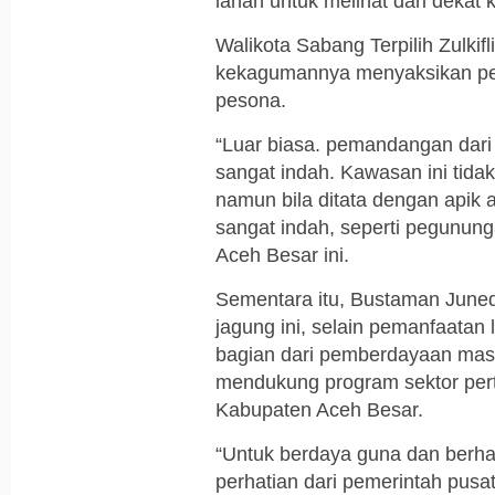
lahan untuk melihat dari dekat 
Walikota Sabang Terpilih Zulki
kekagumannya menyaksikan pem
pesona.
“Luar biasa. pemandangan dari 
sangat indah. Kawasan ini tid
namun bila ditata dengan apik
sangat indah, seperti pegununga
Aceh Besar ini.
Sementara itu, Bustaman June
jagung ini, selain pemanfaatan
bagian dari pemberdayaan masy
mendukung program sektor per
Kabupaten Aceh Besar.
“Untuk berdaya guna dan berhas
perhatian dari pemerintah pusa