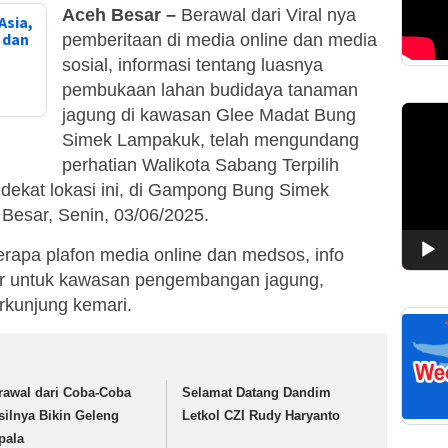
Aceh Besar –
Berawal dari Viral nya
Asia,
, dan
pemberitaan di media online dan media
sosial, informasi tentang luasnya
pembukaan lahan budidaya tanaman
Pemuta
jagung di kawasan Glee Madat Bung
Video
Simek Lampakuk, telah mengundang
perhatian Walikota Sabang Terpilih
i dekat lokasi ini, di Gampong Bung Simek
Besar, Senin, 03/06/2025.
rapa plafon media online dan medsos, info
ar untuk kawasan pengembangan jagung,
rkunjung kemari.
rawal dari Coba-Coba
Selamat Datang Dandim
silnya Bikin Geleng
Letkol CZI Rudy Haryanto
pala