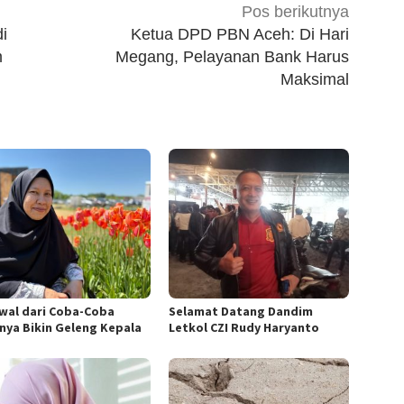
Pos berikutnya
i
Ketua DPD PBN Aceh: Di Hari
m
Megang, Pelayanan Bank Harus
Maksimal
wal dari Coba-Coba
Selamat Datang Dandim
lnya Bikin Geleng Kepala
Letkol CZI Rudy Haryanto