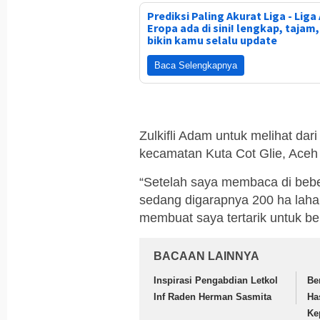
Prediksi Paling Akurat Liga - Liga 
Eropa ada di sini! lengkap, tajam
bikin kamu selalu update
Baca Selengkapnya
Zulkifli Adam untuk melihat dar
kecamatan Kuta Cot Glie, Aceh 
“Setelah saya membaca di bebe
sedang digarapnya 200 ha lah
membuat saya tertarik untuk be
BACAAN LAINNYA
Inspirasi Pengabdian Letkol
Be
Inf Raden Herman Sasmita
Ha
Ke