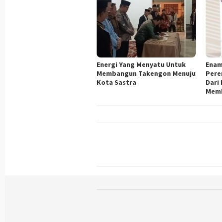
Energi Yang Menyatu Untuk
Enam
Membangun Takengon Menuju
Pere
Kota Sastra
Dari
Memb