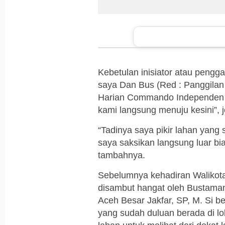
Kebetulan inisiator atau pengg
saya Dan Bus (Red : Panggilan
Harian Commando Independen A
kami langsung menuju kesini”, j
“Tadinya saya pikir lahan yang 
saya saksikan langsung luar bi
tambahnya.
Sebelumnya kehadiran Walikota 
disambut hangat oleh Bustaman
Aceh Besar Jakfar, SP, M. Si
yang sudah duluan berada di lo