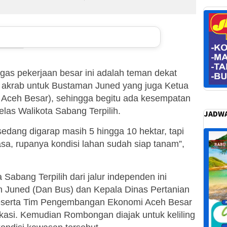
agas pekerjaan besar ini adalah teman dekat
 akrab untuk Bustaman Juned yang juga Ketua
ceh Besar), sehingga begitu ada kesempatan
elas Walikota Sabang Terpilih.
JADWA
sedang digarap masih 5 hingga 10 hektar, tapi
asa, rupanya kondisi lahan sudah siap tanam”,
Sabang Terpilih dari jalur independen ini
 Juned (Dan Bus) dan Kepala Dinas Pertanian
 beserta Tim Pengembangan Ekonomi Aceh Besar
kasi. Kemudian Rombongan diajak untuk keliling