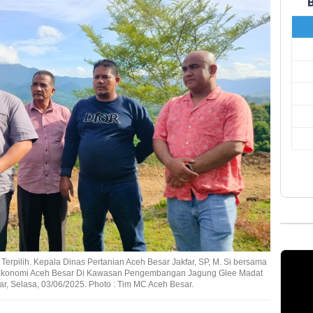
 Terpilih. Kepala Dinas Pertanian Aceh Besar Jakfar, SP, M. Si bersama
im Ekonomi Aceh Besar Di Kawasan Pengembangan Jagung Glee Madat
, Selasa, 03/06/2025. Photo : Tim MC Aceh Besar.