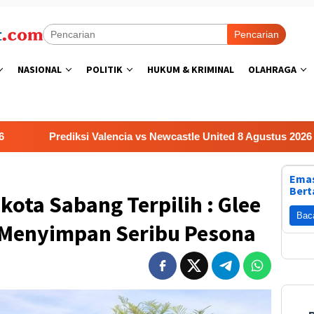
Pencarian
NASIONAL
POLITIK
HUKUM & KRIMINAL
OLAHRAGA
ediksi Valencia vs Newcastle United 8 Agustus 2026
Pre
Emas
Bert
kota Sabang Terpilih : Glee
Bac
Menyimpan Seribu Pesona