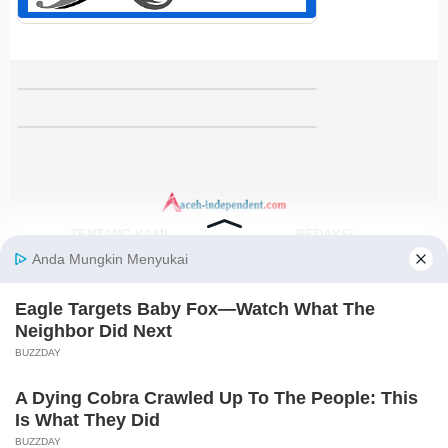
TENTANG KAMI
REDAKSI
KODE ETIK
PEDOMAN MEDIA SIBER
DISCLAIMER
KEBIJAKAN PRIVASI
JARINGAN SOCIAL
Facebook
Instagram
Youtube
RSS