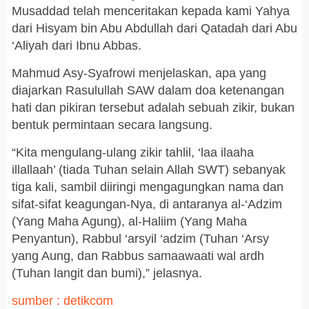
Musaddad telah menceritakan kepada kami Yahya
dari Hisyam bin Abu Abdullah dari Qatadah dari Abu
‘Aliyah dari Ibnu Abbas.
Mahmud Asy-Syafrowi menjelaskan, apa yang
diajarkan Rasulullah SAW dalam doa ketenangan
hati dan pikiran tersebut adalah sebuah zikir, bukan
bentuk permintaan secara langsung.
“Kita mengulang-ulang zikir tahlil, ‘laa ilaaha
illallaah’ (tiada Tuhan selain Allah SWT) sebanyak
tiga kali, sambil diiringi mengagungkan nama dan
sifat-sifat keagungan-Nya, di antaranya al-‘Adzim
(Yang Maha Agung), al-Haliim (Yang Maha
Penyantun), Rabbul ‘arsyil ‘adzim (Tuhan ‘Arsy
yang Aung, dan Rabbus samaawaati wal ardh
(Tuhan langit dan bumi),” jelasnya.
sumber : detikcom