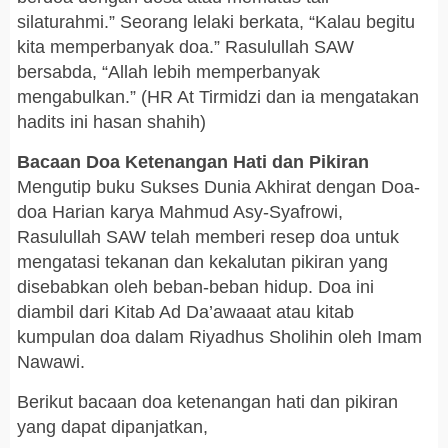
silaturahmi.” Seorang lelaki berkata, “Kalau begitu
kita memperbanyak doa.” Rasulullah SAW
bersabda, “Allah lebih memperbanyak
mengabulkan.” (HR At Tirmidzi dan ia mengatakan
hadits ini hasan shahih)
Bacaan Doa Ketenangan Hati dan Pikiran
Mengutip buku Sukses Dunia Akhirat dengan Doa-
doa Harian karya Mahmud Asy-Syafrowi,
Rasulullah SAW telah memberi resep doa untuk
mengatasi tekanan dan kekalutan pikiran yang
disebabkan oleh beban-beban hidup. Doa ini
diambil dari Kitab Ad Da’awaaat atau kitab
kumpulan doa dalam Riyadhus Sholihin oleh Imam
Nawawi.
Berikut bacaan doa ketenangan hati dan pikiran
yang dapat dipanjatkan,