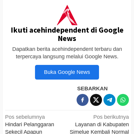
Ikuti acehindependent di Google
News
Dapatkan berita acehindependent terbaru dan
terpercaya langsung melalui Google News.
Buka Google News
SEBARKAN
Navigasi
Pos sebelumnya
Pos berikutnya
pos
Hindari Pelanggaran
Layanan di Kabupaten
Sekecil Apapun
Simelue Kembali Normal