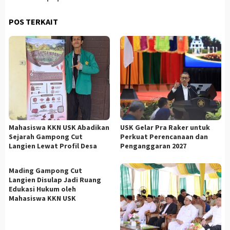
POS TERKAIT
Mahasiswa KKN USK Abadikan
USK Gelar Pra Raker untuk
Sejarah Gampong Cut
Perkuat Perencanaan dan
Langien Lewat Profil Desa
Penganggaran 2027
Mading Gampong Cut
Langien Disulap Jadi Ruang
Edukasi Hukum oleh
Mahasiswa KKN USK