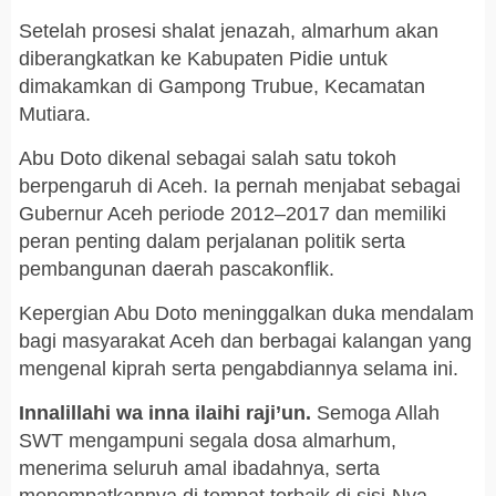
Setelah prosesi shalat jenazah, almarhum akan
diberangkatkan ke Kabupaten Pidie untuk
dimakamkan di Gampong Trubue, Kecamatan
Mutiara.
Abu Doto dikenal sebagai salah satu tokoh
berpengaruh di Aceh. Ia pernah menjabat sebagai
Gubernur Aceh periode 2012–2017 dan memiliki
peran penting dalam perjalanan politik serta
pembangunan daerah pascakonflik.
Kepergian Abu Doto meninggalkan duka mendalam
bagi masyarakat Aceh dan berbagai kalangan yang
mengenal kiprah serta pengabdiannya selama ini.
Innalillahi wa inna ilaihi raji’un.
Semoga Allah
SWT mengampuni segala dosa almarhum,
menerima seluruh amal ibadahnya, serta
menempatkannya di tempat terbaik di sisi-Nya.