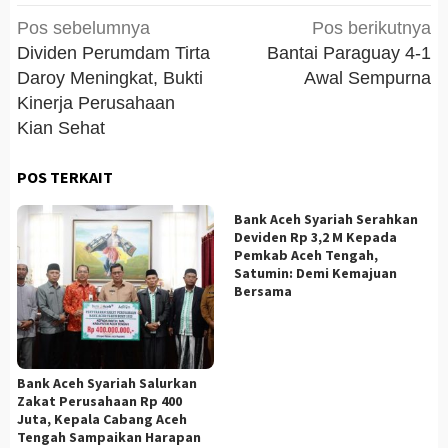
Navigasi
Pos sebelumnya
Pos berikutnya
pos
Dividen Perumdam Tirta
Bantai Paraguay 4-1
Daroy Meningkat, Bukti
Awal Sempurna
Kinerja Perusahaan
Kian Sehat
POS TERKAIT
Bank Aceh Syariah Serahkan
Deviden Rp 3,2 M Kepada
Pemkab Aceh Tengah,
Satumin: Demi Kemajuan
Bersama
Bank Aceh Syariah Salurkan
Zakat Perusahaan Rp 400
Juta, Kepala Cabang Aceh
Tengah Sampaikan Harapan