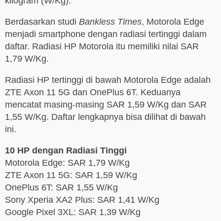
kilogram (W/Kg).
Berdasarkan studi
Bankless Times
, Motorola Edge
menjadi smartphone dengan radiasi tertinggi dalam
daftar. Radiasi HP Motorola itu memiliki nilai SAR
1,79 W/Kg.
Radiasi HP tertinggi di bawah Motorola Edge adalah
ZTE Axon 11 5G dan OnePlus 6T. Keduanya
mencatat masing-masing SAR 1,59 W/Kg dan SAR
1,55 W/Kg. Daftar lengkapnya bisa dilihat di bawah
ini.
10 HP dengan Radiasi Tinggi
Motorola Edge: SAR 1,79 W/Kg
ZTE Axon 11 5G: SAR 1,59 W/Kg
OnePlus 6T: SAR 1,55 W/Kg
Sony Xperia XA2 Plus: SAR 1,41 W/Kg
Google Pixel 3XL: SAR 1,39 W/Kg