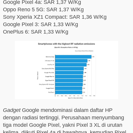
Google Pixel 4a: SAR 1,37 W/Kg
Oppo Reno 5 5G: SAR 1,37 W/Kg
Sony Xperia XZ1 Compact: SAR 1,36 W/Kg
Google Pixel 3: SAR 1,33 W/Kg
OnePlus 6: SAR 1,33 W/Kg
Gadget
Google mendominasi dalam daftar HP
dengan radiasi tertinggi. Perusahaan menyumbang
tiga model Google Pixel, yakni Pixel 3 XL di urutan
kelima, diikuti Pixel 4a di bawahnya, kemudian Pixel