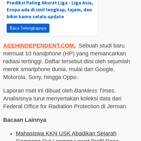
Prediksi Paling Akurat Liga - Liga Asia,
Eropa ada di sini! lengkap, tajam, dan
bikin kamu selalu update
Baca Selengkapnya
ACEHINDEPENDENT.COM
,
Sebuah studi baru
memuat 10
handphone
(HP) yang memancarkan
radiasi tertinggi. Daftar tersebut diisi oleh sejumlah
merek
smartphone
dunia, mulai dari Google,
Motorola, Sony, hingga Oppo.
Laporan riset ini dibuat oleh
Bankless Times
.
Analisisnya turut menyertakan koleksi data dari
Federal Office for Radiation Protection di Jerman.
Bacaan Lainnya
Mahasiswa KKN USK Abadikan Sejarah