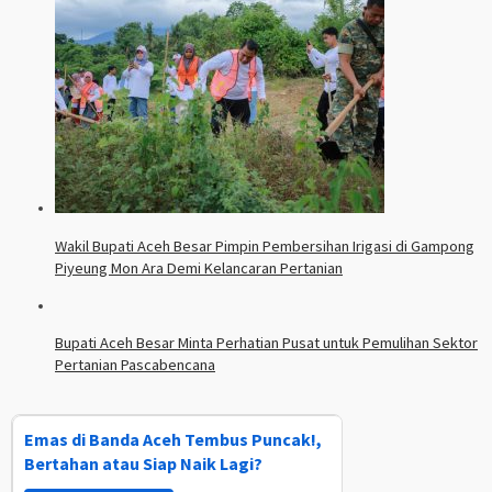
Wakil Bupati Aceh Besar Pimpin Pembersihan Irigasi di Gampong
Piyeung Mon Ara Demi Kelancaran Pertanian
Bupati Aceh Besar Minta Perhatian Pusat untuk Pemulihan Sektor
Pertanian Pascabencana
Emas di Banda Aceh Tembus Puncak!,
Bertahan atau Siap Naik Lagi?