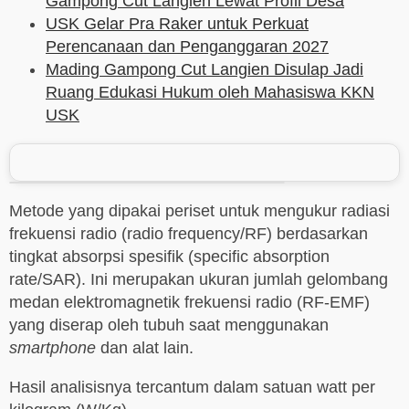
Gampong Cut Langien Lewat Profil Desa
USK Gelar Pra Raker untuk Perkuat
Perencanaan dan Penganggaran 2027
Mading Gampong Cut Langien Disulap Jadi
Ruang Edukasi Hukum oleh Mahasiswa KKN
USK
Metode yang dipakai periset untuk mengukur radiasi
frekuensi radio (radio frequency/RF) berdasarkan
tingkat absorpsi spesifik (specific absorption
rate/SAR). Ini merupakan ukuran jumlah gelombang
medan elektromagnetik frekuensi radio (RF-EMF)
yang diserap oleh tubuh saat menggunakan
smartphone
dan alat lain.
Hasil analisisnya tercantum dalam satuan watt per