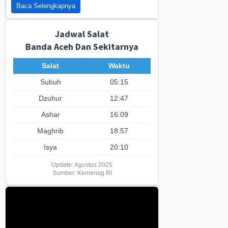
Baca Selengkapnya
Jadwal Salat
Banda Aceh Dan Sekitarnya
Salat
Waktu
Subuh
05:15
Dzuhur
12:47
Ashar
16:09
Maghrib
18:57
Isya
20:10
Update: Agustus 2025
Sumber: Kemenag RI