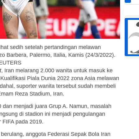
rlihat sedih setelah pertandingan melawan
o Barbera, Palermo, Italia, Kamis (24/3/2022).
/REUTERS
t
, Iran melarang 2.000 wanita untuk masuk ke
Kualifikasi Piala Dunia 2022 zona Asia melawan
adahal, suporter wanita tersebut sudah membeli
 Emam Reza Stadium, Iran.
0 dan menjadi juara Grup A. Namun, masalah
ngsung di stadion ini menjadi pengulangan
r FIFA pada 2019.
 berulang, anggota Federasi Sepak Bola Iran