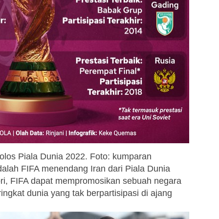
Lolos Piala Dunia 2022. Foto: kumparan
alah FIFA menendang Iran dari Piala Dunia
 teori, FIFA dapat mempromosikan sebuah negara
ringkat dunia yang tak berpartisipasi di ajang