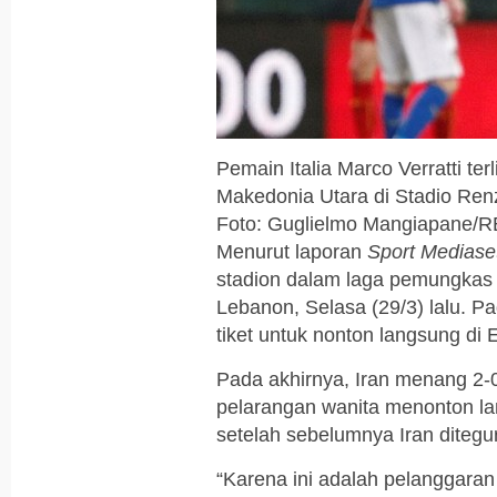
Pemain Italia Marco Verratti te
Makedonia Utara di Stadio Renz
Foto: Guglielmo Mangiapane
Menurut laporan
Sport Mediase
stadion dalam laga pemungkas 
Lebanon, Selasa (29/3) lalu. P
tiket untuk nonton langsung di
Pada akhirnya, Iran menang 2-
pelarangan wanita menonton la
setelah sebelumnya Iran ditegu
“Karena ini adalah pelanggaran