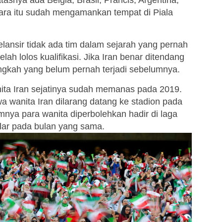
tasnya ada Belgia, Brasil, Prancis, Argentina,
gara itu sudah mengamankan tempat di Piala
lansir tidak ada tim dalam sejarah yang pernah
elah lolos kualifikasi. Jika Iran benar ditendang
angkah yang belum pernah terjadi sebelumnya.
nita Iran sejatinya sudah memanas pada 2019.
 wanita Iran dilarang datang ke stadion pada
nya para wanita diperbolehkan hadir di laga
elar pada bulan yang sama.