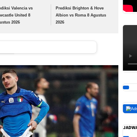
ediksi Valencia vs
Prediksi Brighton & Hove
wcastle United 8
Albion vs Roma 8 Agustus
ustus 2026
2026
JADWA