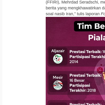
(FFIRI), Mehrdad Seradschi, me
berita yang mengkhawatirkan d
soal nasib Iran,” tulis laporan
Fo