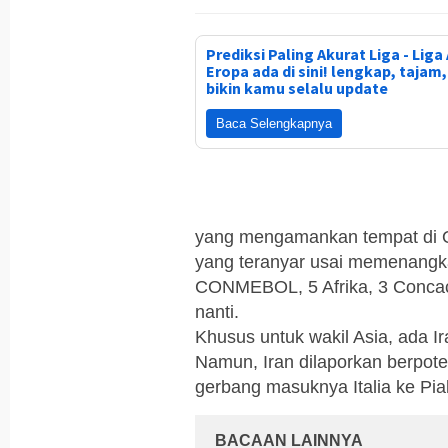
Prediksi Paling Akurat Liga - Liga 
Eropa ada di sini! lengkap, tajam
bikin kamu selalu update
Baca Selengkapnya
yang mengamankan tempat di Q
yang teranyar usai memenangk
CONMEBOL, 5 Afrika, 3 Concaca
nanti.
Khusus untuk wakil Asia, ada I
Namun, Iran dilaporkan berpote
gerbang masuknya Italia ke Pia
BACAAN LAINNYA