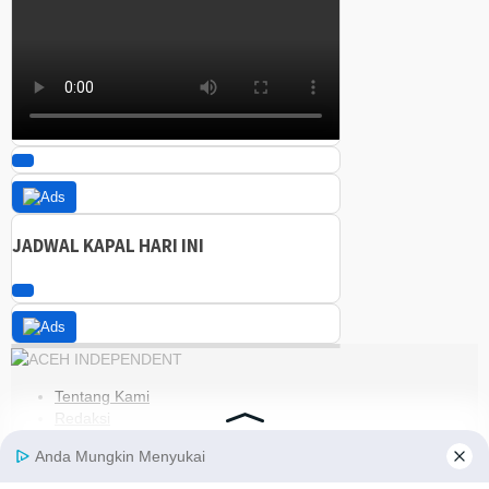
JADWAL KAPAL HARI INI
Tentang Kami
Redaksi
Kode Etik
Pedoman Media Siber
Disclaimer