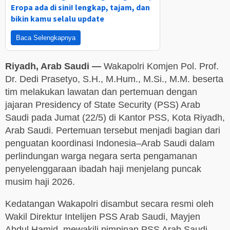
Eropa ada di sini! lengkap, tajam, dan
bikin kamu selalu update
Baca Selengkapnya
Riyadh, Arab Saudi —
Wakapolri Komjen Pol. Prof.
Dr. Dedi Prasetyo, S.H., M.Hum., M.Si., M.M. beserta
tim melakukan lawatan dan pertemuan dengan
jajaran Presidency of State Security (PSS) Arab
Saudi pada Jumat (22/5) di Kantor PSS, Kota Riyadh,
Arab Saudi. Pertemuan tersebut menjadi bagian dari
penguatan koordinasi Indonesia–Arab Saudi dalam
perlindungan warga negara serta pengamanan
penyelenggaraan ibadah haji menjelang puncak
musim haji 2026.
Kedatangan Wakapolri disambut secara resmi oleh
Wakil Direktur Intelijen PSS Arab Saudi, Mayjen
Abdul Hamid, mewakili pimpinan PSS Arab Saudi.