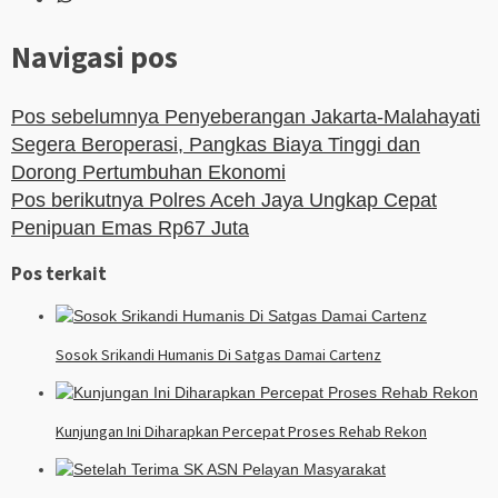
Navigasi pos
Pos sebelumnya
Penyeberangan Jakarta-Malahayati
Segera Beroperasi, Pangkas Biaya Tinggi dan
Dorong Pertumbuhan Ekonomi
Pos berikutnya
Polres Aceh Jaya Ungkap Cepat
Penipuan Emas Rp67 Juta
Pos terkait
Sosok Srikandi Humanis Di Satgas Damai Cartenz
Kunjungan Ini Diharapkan Percepat Proses Rehab Rekon