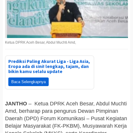
Ketua DPRK Aceh Besar, Abdul Muchti Amd,
Prediksi Paling Akurat Liga - Liga Asia,
Eropa ada di sini! lengkap, tajam, dan
bikin kamu selalu update
Baca Selengkapnya
JANTHO
– Ketua DPRK Aceh Besar, Abdul Muchti
Amd, berharap para pengurus Dewan Pimpinan
Daerah (DPD) Forum Komunikasi – Pusat Kegiatan
Belajar Masyarakat (FK-PKBM), Musyawarah Kerja