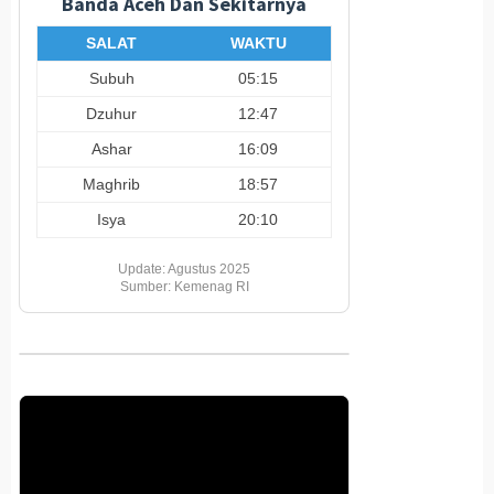
Banda Aceh Dan Sekitarnya
SALAT
WAKTU
Subuh
05:15
Dzuhur
12:47
Ashar
16:09
Maghrib
18:57
Isya
20:10
Update: Agustus 2025
Sumber: Kemenag RI