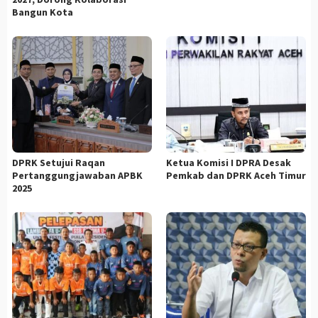
Bangun Kota
DPRK Setujui Raqan
Ketua Komisi I DPRA Desak
Pertanggungjawaban APBK
Pemkab dan DPRK Aceh Timur
2025