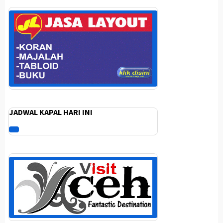
JADWAL KAPAL HARI INI