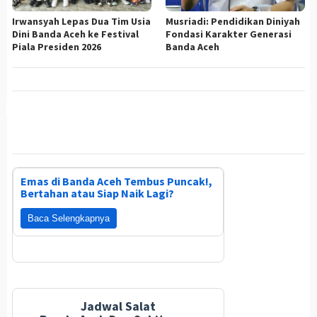
Irwansyah Lepas Dua Tim Usia
Musriadi: Pendidikan Diniyah
Dini Banda Aceh ke Festival
Fondasi Karakter Generasi
Piala Presiden 2026
Banda Aceh
Emas di Banda Aceh Tembus Puncak!,
Bertahan atau Siap Naik Lagi?
Baca Selengkapnya
Jadwal Salat