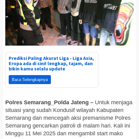
Prediksi Paling Akurat Liga - Liga Asia,
Eropa ada di sini! lengkap, tajam, dan
bikin kamu selalu update
Baca Selengkapnya
Polres Semarang_Polda Jateng –
Untuk menjaga
situasi yang sudah Kondusif wilayah Kabupaten
Semarang dan mencegah aksi premanisme Polres
Semarang gencarkan patroli di malam hari. Kali ini
Minggu 11 Mei 2025 dan mengambil start mako