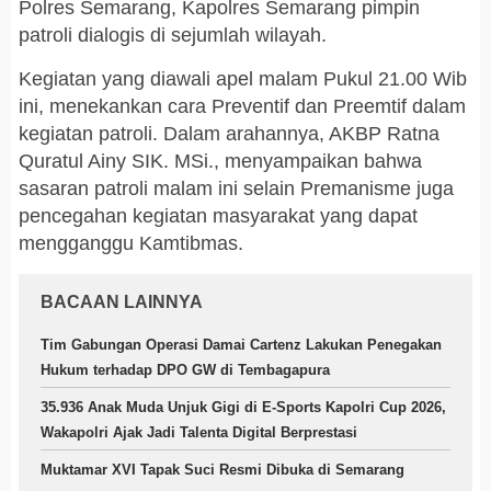
Polres Semarang, Kapolres Semarang pimpin
patroli dialogis di sejumlah wilayah.
Kegiatan yang diawali apel malam Pukul 21.00 Wib
ini, menekankan cara Preventif dan Preemtif dalam
kegiatan patroli. Dalam arahannya, AKBP Ratna
Quratul Ainy SIK. MSi., menyampaikan bahwa
sasaran patroli malam ini selain Premanisme juga
pencegahan kegiatan masyarakat yang dapat
mengganggu Kamtibmas.
BACAAN LAINNYA
Tim Gabungan Operasi Damai Cartenz Lakukan Penegakan
Hukum terhadap DPO GW di Tembagapura
35.936 Anak Muda Unjuk Gigi di E-Sports Kapolri Cup 2026,
Wakapolri Ajak Jadi Talenta Digital Berprestasi
Muktamar XVI Tapak Suci Resmi Dibuka di Semarang