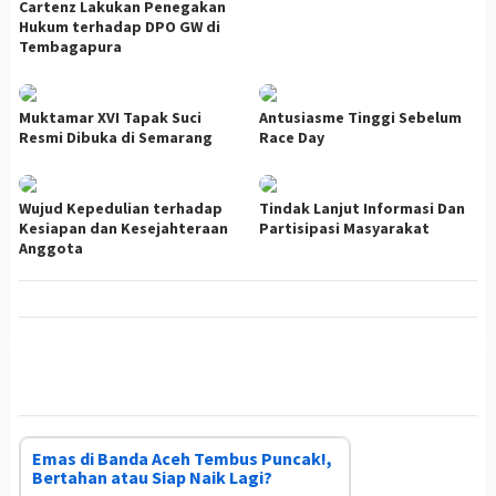
Cartenz Lakukan Penegakan
Hukum terhadap DPO GW di
Tembagapura
Muktamar XVI Tapak Suci
Antusiasme Tinggi Sebelum
Resmi Dibuka di Semarang
Race Day
Wujud Kepedulian terhadap
Tindak Lanjut Informasi Dan
Kesiapan dan Kesejahteraan
Partisipasi Masyarakat
Anggota
Emas di Banda Aceh Tembus Puncak!,
Bertahan atau Siap Naik Lagi?