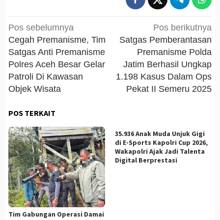
Navigasi
Pos sebelumnya
Pos berikutnya
pos
Cegah Premanisme, Tim
Satgas Pemberantasan
Satgas Anti Premanisme
Premanisme Polda
Polres Aceh Besar Gelar
Jatim Berhasil Ungkap
Patroli Di Kawasan
1.198 Kasus Dalam Ops
Objek Wisata
Pekat II Semeru 2025
POS TERKAIT
35.936 Anak Muda Unjuk Gigi
di E-Sports Kapolri Cup 2026,
Wakapolri Ajak Jadi Talenta
Digital Berprestasi
Tim Gabungan Operasi Damai