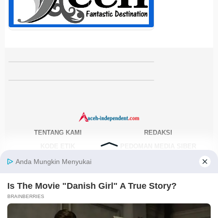
TENTANG KAMI
REDAKSI
KODE ETIK
PEDOMAN MEDIA SIBER
DISCLAIMER
KEBIJAKAN PRIVASI
JARINGAN SOCIAL
Facebook
Instagram
Youtube
RSS