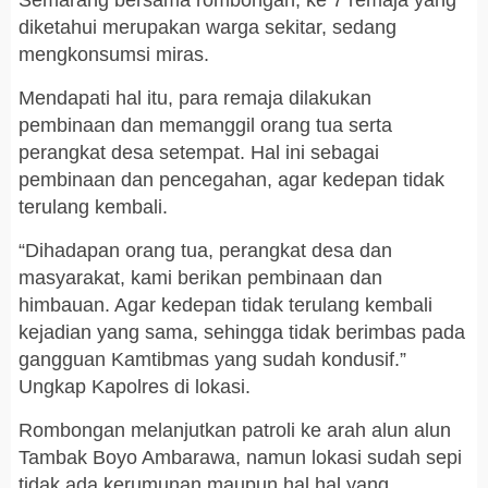
Semarang bersama rombongan, ke 7 remaja yang
diketahui merupakan warga sekitar, sedang
mengkonsumsi miras.
Mendapati hal itu, para remaja dilakukan
pembinaan dan memanggil orang tua serta
perangkat desa setempat. Hal ini sebagai
pembinaan dan pencegahan, agar kedepan tidak
terulang kembali.
“Dihadapan orang tua, perangkat desa dan
masyarakat, kami berikan pembinaan dan
himbauan. Agar kedepan tidak terulang kembali
kejadian yang sama, sehingga tidak berimbas pada
gangguan Kamtibmas yang sudah kondusif.”
Ungkap Kapolres di lokasi.
Rombongan melanjutkan patroli ke arah alun alun
Tambak Boyo Ambarawa, namun lokasi sudah sepi
tidak ada kerumunan maupun hal hal yang