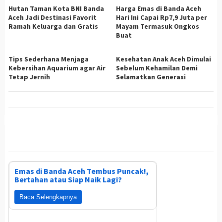
Hutan Taman Kota BNI Banda
Harga Emas di Banda Aceh
Aceh Jadi Destinasi Favorit
Hari Ini Capai Rp7,9 Juta per
Ramah Keluarga dan Gratis
Mayam Termasuk Ongkos
Buat
Tips Sederhana Menjaga
Kesehatan Anak Aceh Dimulai
Kebersihan Aquarium agar Air
Sebelum Kehamilan Demi
Tetap Jernih
Selamatkan Generasi
Emas di Banda Aceh Tembus Puncak!,
Bertahan atau Siap Naik Lagi?
Baca Selengkapnya