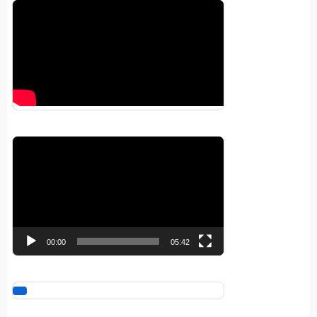
Pemutar
Video
00:00
05:42