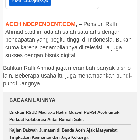
Baca Selengkapnya
ACEHINDEPENDENT.COM
,
– Pensiun Raffi
Ahmad saat ini adalah salah satu artis dengan
pendapatan yang begitu tinggi di Indonesia. Bukan
cuma karena penampilannya di televisi, ia juga
sukses dengan bisnis digital.
Bahkan Raffi Ahmad juga merambah banyak bisnis
lain. Beberapa usaha itu juga menambahkan pundi-
pundi uangnya.
BACAAN LAINNYA
Direktur RSUD Meuraxa Hadiri Muswil PERSI Aceh untuk
Perkuat Kolaborasi Antar-Rumah Sakit
Kajian Dakwah Jumatan di Banda Aceh Ajak Masyarakat
Tingkatkan Keimanan dan Jaga Keluarga