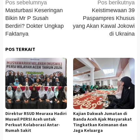
Navigasi
Pos sebelumnya
Pos berikutnya
pos
Masturbasi Keseringan
Keistimewaan 39
Bikin Mr P Susah
Paspampres Khusus
Berdiri? Dokter Ungkap
yang Akan Kawal Jokowi
Faktanya
di Ukraina
POS TERKAIT
Direktur RSUD Meuraxa Hadiri
Kajian Dakwah Jumatan di
Muswil PERSI Aceh untuk
Banda Aceh Ajak Masyarakat
Perkuat Kolaborasi Antar-
Tingkatkan Keimanan dan
Rumah Sakit
Jaga Keluarga