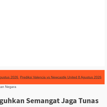
 Agustus 2026
Prediksi Valencia vs Newcastle United 8 Agustus 2026
tan Negara
Teguhkan Semangat Jaga Tunas