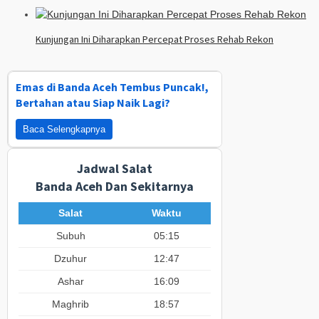
Kunjungan Ini Diharapkan Percepat Proses Rehab Rekon
Emas di Banda Aceh Tembus Puncak!,
Bertahan atau Siap Naik Lagi?
Baca Selengkapnya
Jadwal Salat
Banda Aceh Dan Sekitarnya
Salat
Waktu
Subuh
05:15
Dzuhur
12:47
Ashar
16:09
Maghrib
18:57