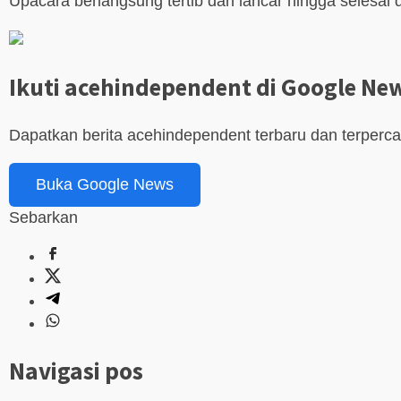
Upacara berlangsung tertib dan lancar hingga seles
Ikuti acehindependent di Google Ne
Dapatkan berita acehindependent terbaru dan terperc
Buka Google News
Sebarkan
Navigasi pos