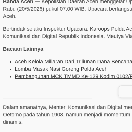
Banda Aceh —
Kepolisian Daerah Aceh menggelar Upa
Rabu (20/5/2026) pukul 07.00 WIB. Upacara berlangsun
Aceh.
Bertindak selaku Inspektur Upacara, Karoops Polda Ac
Komunikasi dan Digital Republik Indonesia, Meutya Vi
Bacaan Lainnya
Aceh Kelola Miliaran Dari Triliunan Dana Benca
Lomba Masak Nasi Goreng Polda Aceh
Pembangunan MCK TMMD Ke-129 Kodim 0102/Pidie
Dalam amanatnya, Menteri Komunikasi dan Digital me
Oetomo pada tahun 1908, namun menjadi momentum un
dinamis.