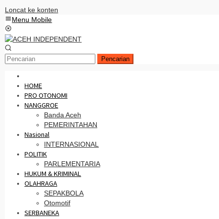
Loncat ke konten
Menu Mobile
Pencarian
HOME
PRO OTONOMI
NANGGROE
Banda Aceh
PEMERINTAHAN
Nasional
INTERNASIONAL
POLITIK
PARLEMENTARIA
HUKUM & KRIMINAL
OLAHRAGA
SEPAKBOLA
Otomotif
SERBANEKA