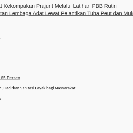
 Kekompakan Prajurit Melalui Latihan PBB Rutin
an Lembaga Adat Lewat Pelantikan Tuha Peut dan Mu
 Hadirkan Sanitasi Layak bagi Masyarakat