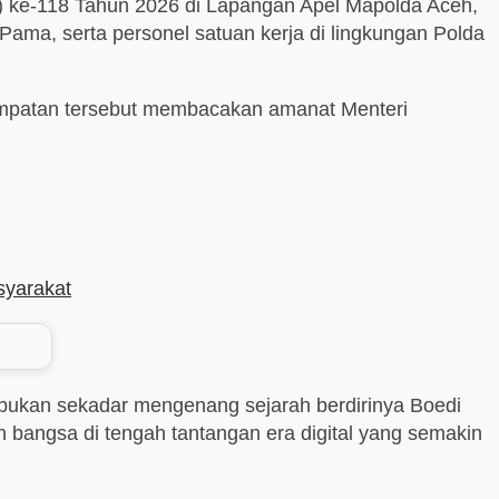
) ke-118 Tahun 2026 di Lapangan Apel Mapolda Aceh,
ama, serta personel satuan kerja di lingkungan Polda
esempatan tersebut membacakan amanat Menteri
syarakat
bukan sekadar mengenang sejarah berdirinya Boedi
angsa di tengah tantangan era digital yang semakin