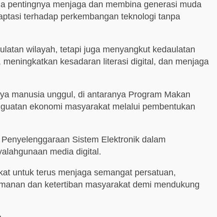
na pentingnya menjaga dan membina generasi muda
daptasi terhadap perkembangan teknologi tanpa
latan wilayah, tetapi juga menyangkut kedaulatan
meningkatkan kesadaran literasi digital, dan menjaga
aya manusia unggul, di antaranya Program Makan
enguatan ekonomi masyarakat melalui pembentukan
a Penyelenggaraan Sistem Elektronik dalam
alahgunaan media digital.
kat untuk terus menjaga semangat persatuan,
eamanan dan ketertiban masyarakat demi mendukung