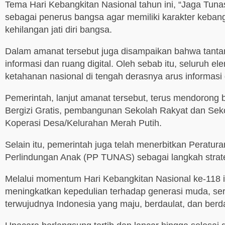
Tema Hari Kebangkitan Nasional tahun ini, “Jaga T
sebagai penerus bangsa agar memiliki karakter kebang
kehilangan jati diri bangsa.
Dalam amanat tersebut juga disampaikan bahwa tantan
informasi dan ruang digital. Oleh sebab itu, seluruh
ketahanan nasional di tengah derasnya arus informasi 
Pemerintah, lanjut amanat tersebut, terus mendoron
Bergizi Gratis, pembangunan Sekolah Rakyat dan Sek
Koperasi Desa/Kelurahan Merah Putih.
Selain itu, pemerintah juga telah menerbitkan Peratu
Perlindungan Anak (PP TUNAS) sebagai langkah strate
Melalui momentum Hari Kebangkitan Nasional ke-118 i
meningkatkan kepedulian terhadap generasi muda, se
terwujudnya Indonesia yang maju, berdaulat, dan berd