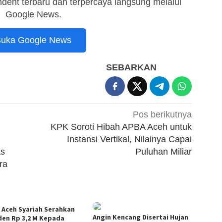
dent terbaru dan terpercaya langsung melalui
Google News.
uka Google News
SEBARKAN
Pos berikutnya
KPK Soroti Hibah APBA Aceh untuk
Instansi Vertikal, Nilainya Capai
as
Puluhan Miliar
ra
 Aceh Syariah Serahkan
Angin Kencang Disertai Hujan
den Rp 3,2 M Kepada