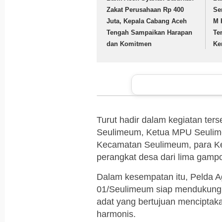
Zakat Perusahaan Rp 400
Se
Juta, Kepala Cabang Aceh
M 
Tengah Sampaikan Harapan
Te
dan Komitmen
Ke
Turut hadir dalam kegiatan te
Seulimeum, Ketua MPU Seulim
Kecamatan Seulimeum, para K
perangkat desa dari lima gam
Dalam kesempatan itu, Pelda 
01/Seulimeum siap mendukung 
adat yang bertujuan menciptakan
harmonis.