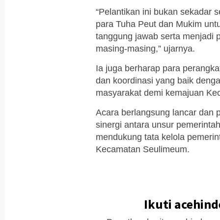
“Pelantikan ini bukan sekadar
para Tuha Peut dan Mukim un
tanggung jawab serta menjadi 
masing-masing,” ujarnya.
Ia juga berharap para perangkat
dan koordinasi yang baik deng
masyarakat demi kemajuan Ke
Acara berlangsung lancar dan
sinergi antara unsur pemerint
mendukung tata kelola pemerin
Kecamatan Seulimeum.
Ikuti acehin