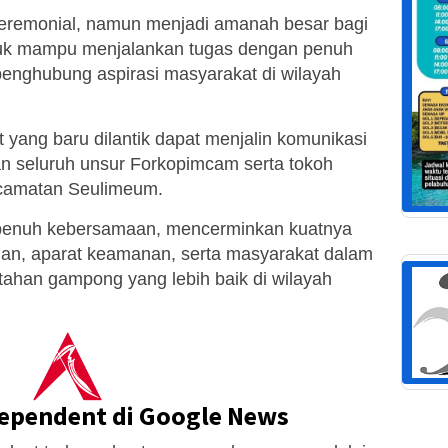
 seremonial, namun menjadi amanah besar bagi
tuk mampu menjalankan tugas dengan penuh
penghubung aspirasi masyarakat di wilayah
 yang baru dilantik dapat menjalin komunikasi
an seluruh unsur Forkopimcam serta tokoh
camatan Seulimeum.
 penuh kebersamaan, mencerminkan kuatnya
ahan, aparat keamanan, serta masyarakat dalam
tahan gampong yang lebih baik di wilayah
dependent di Google News