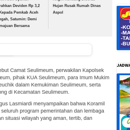
rahkan Deviden Rp 3,2
Hujan Rusak Rumah Dinas
Kepada Pemkab Aceh
Aspol
ngah, Satumin: Demi
majuan Bersama
JADWA
rsebut Camat Seulimeum, perwakilan Kapolsek
eum, pihak KUA Seulimeum, para Imum Mukim
euchik dalam Kemukiman Seulimeum, serta
pong di Kecamatan Seulimeum.
Agus Lasmiardi menyampaikan bahwa Koramil
seluruh program pemerintahan dan lembaga
 situasi wilayah yang aman, tertib, dan