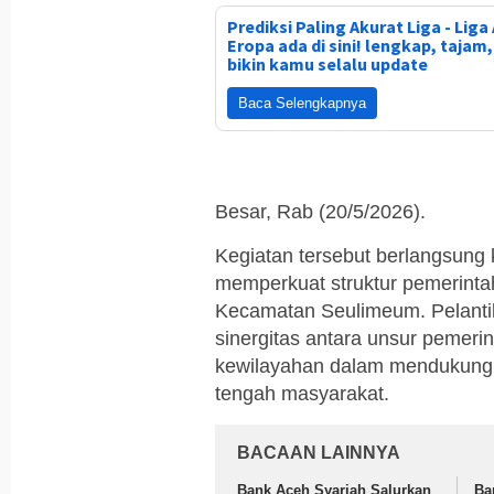
Prediksi Paling Akurat Liga - Liga 
Eropa ada di sini! lengkap, tajam
bikin kamu selalu update
Baca Selengkapnya
Besar, Rab (20/5/2026).
Kegiatan tersebut berlangsun
memperkuat struktur pemerinta
Kecamatan Seulimeum. Pelanti
sinergitas antara unsur pemeri
kewilayahan dalam mendukung p
tengah masyarakat.
BACAAN LAINNYA
Bank Aceh Syariah Salurkan
Ba