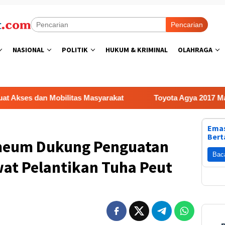
Pencarian
NASIONAL
POLITIK
HUKUM & KRIMINAL
OLAHRAGA
Mobilitas Masyarakat
Toyota Agya 2017 Masih Layak Jad
Emas
Bert
imeum Dukung Penguatan
Bac
at Pelantikan Tuha Peut