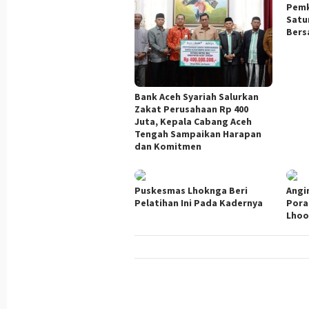
Pemk
Satu
Ber
Bank Aceh Syariah Salurkan
Zakat Perusahaan Rp 400
Juta, Kepala Cabang Aceh
Tengah Sampaikan Harapan
dan Komitmen
Puskesmas Lhoknga Beri
Angi
Pelatihan Ini Pada Kadernya
Pora
Lho