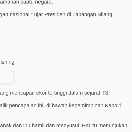
eamanan suatu negara.
an nasional,” ujar Presiden di Lapangan Silang
ishing
ang mencapai rekor tertinggi dalam sejarah RI.
 balik pencapaian ini, di bawah kepemimpinan Kapolri
k-anak dan ibu hamil dan menyusui. Hal itu menunjukan