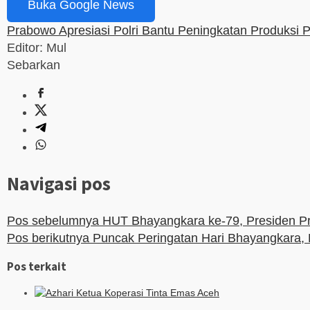
Buka Google News
Prabowo Apresiasi Polri Bantu Peningkatan Produksi 
Editor: Mul
Sebarkan
Navigasi pos
Pos sebelumnya
HUT Bhayangkara ke-79, Presiden Prab
Pos berikutnya
Puncak Peringatan Hari Bhayangkara, 
Pos terkait