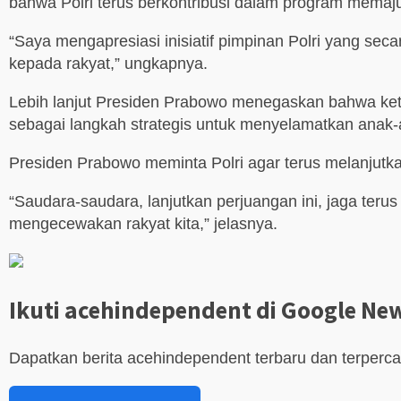
bahwa Polri terus berkontribusi dalam program memaj
“Saya mengapresiasi inisiatif pimpinan Polri yang sec
kepada rakyat,” ungkapnya.
Lebih lanjut Presiden Prabowo menegaskan bahwa ket
sebagai langkah strategis untuk menyelamatkan ana
Presiden Prabowo meminta Polri agar terus melanjutk
“Saudara-saudara, lanjutkan perjuangan ini, jaga teru
mengecewakan rakyat kita,” jelasnya.
Ikuti acehindependent di Google Ne
Dapatkan berita acehindependent terbaru dan terperc