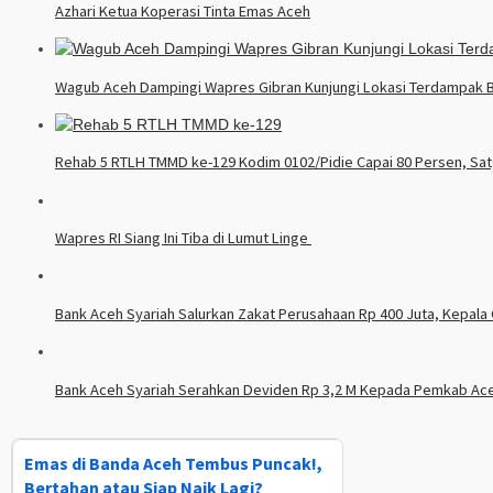
Azhari Ketua Koperasi Tinta Emas Aceh
Wagub Aceh Dampingi Wapres Gibran Kunjungi Lokasi Terdampak 
Rehab 5 RTLH TMMD ke-129 Kodim 0102/Pidie Capai 80 Persen, Sat
Wapres RI Siang Ini Tiba di Lumut Linge
Bank Aceh Syariah Salurkan Zakat Perusahaan Rp 400 Juta, Kepa
Bank Aceh Syariah Serahkan Deviden Rp 3,2 M Kepada Pemkab Ac
Emas di Banda Aceh Tembus Puncak!,
Bertahan atau Siap Naik Lagi?