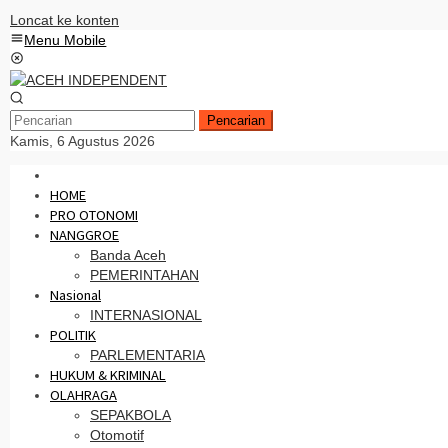
Loncat ke konten
Menu Mobile
Pencarian
Kamis, 6 Agustus 2026
HOME
PRO OTONOMI
NANGGROE
Banda Aceh
PEMERINTAHAN
Nasional
INTERNASIONAL
POLITIK
PARLEMENTARIA
HUKUM & KRIMINAL
OLAHRAGA
SEPAKBOLA
Otomotif