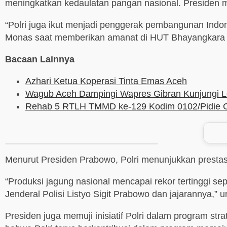
meningkatkan kedaulatan pangan nasional. Presiden
“Polri juga ikut menjadi penggerak pembangunan Indo
Monas saat memberikan amanat di HUT Bhayangkara ke
Bacaan Lainnya
Azhari Ketua Koperasi Tinta Emas Aceh
Wagub Aceh Dampingi Wapres Gibran Kunjungi 
Rehab 5 RTLH TMMD ke-129 Kodim 0102/Pidie Ca
Menurut Presiden Prabowo, Polri menunjukkan prestasi
“Produksi jagung nasional mencapai rekor tertinggi sep
Jenderal Polisi Listyo Sigit Prabowo dan jajarannya,” 
Presiden juga memuji inisiatif Polri dalam program st