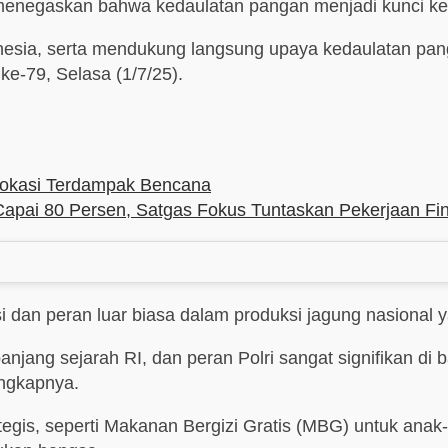
 menegaskan bahwa kedaulatan pangan menjadi kunci k
nesia, serta mendukung langsung upaya kedaulatan pang
-79, Selasa (1/7/25).
Lokasi Terdampak Bencana
pai 80 Persen, Satgas Fokus Tuntaskan Pekerjaan Fin
 dan peran luar biasa dalam produksi jagung nasional y
anjang sejarah RI, dan peran Polri sangat signifikan di
ungkapnya.
rategis, seperti Makanan Bergizi Gratis (MBG) untuk ana