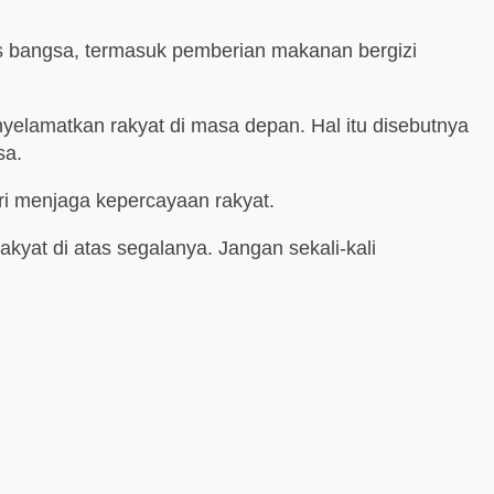
gis bangsa, termasuk pemberian makanan bergizi
elamatkan rakyat di masa depan. Hal itu disebutnya
sa.
ri menjaga kepercayaan rakyat.
kyat di atas segalanya. Jangan sekali-kali