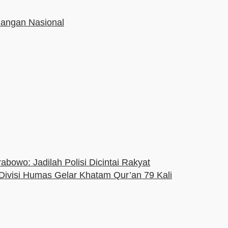
Pangan Nasional
owo: Jadilah Polisi Dicintai Rakyat
Divisi Humas Gelar Khatam Qur’an 79 Kali