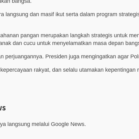
ukan bangsa.
ara langsung dan masif ikut serta dalam program strate
ahanan pangan merupakan langkah strategis untuk meny
k-anak dan cucu untuk menyelamatkan masa depan bang
an perjuangannya. Presiden juga mengingatkan agar Pol
s kepercayaan rakyat, dan selalu utamakan kepentingan ra
ws
aya langsung melalui Google News.