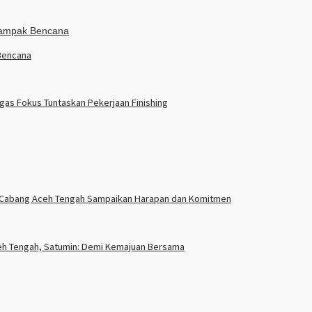
Bencana
gas Fokus Tuntaskan Pekerjaan Finishing
la Cabang Aceh Tengah Sampaikan Harapan dan Komitmen
eh Tengah, Satumin: Demi Kemajuan Bersama