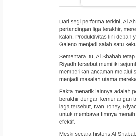
Dari segi performa terkini, Al 
pertandingan liga terakhir, m
kalah. Produktivitas lini depan
Galeno menjadi salah satu kek
Sementara itu, Al Shabab teta
Riyadh tersebut memiliki sej
memberikan ancaman melalui se
menjadi masalah utama merek
Fakta menarik lainnya adalah p
berakhir dengan kemenangan te
laga tersebut, Ivan Toney, Riy
untuk membawa timnya meraih 
efektif.
Meski secara historis Al Shabab