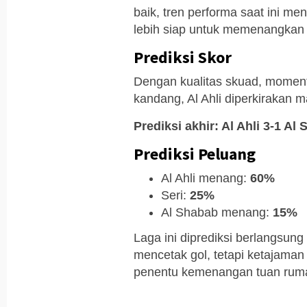
baik, tren performa saat ini me
lebih siap untuk memenangkan 
Prediksi Skor
Dengan kualitas skuad, moment
kandang, Al Ahli diperkirakan
Prediksi akhir: Al Ahli 3-1 Al
Prediksi Peluang
Al Ahli menang:
60%
Seri:
25%
Al Shabab menang:
15%
Laga ini diprediksi berlangsung
mencetak gol, tetapi ketajaman l
penentu kemenangan tuan rum