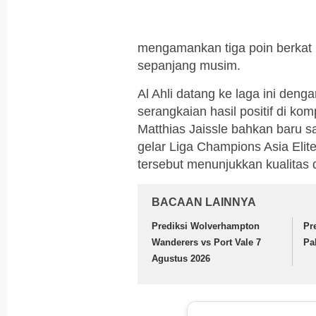
mengamankan tiga poin berkat 
sepanjang musim.
Al Ahli datang ke laga ini deng
serangkaian hasil positif di k
Matthias Jaissle bahkan baru 
gelar Liga Champions Asia Elit
tersebut menunjukkan kualitas d
BACAAN LAINNYA
Prediksi Wolverhampton
Pr
Wanderers vs Port Vale 7
Pa
Agustus 2026