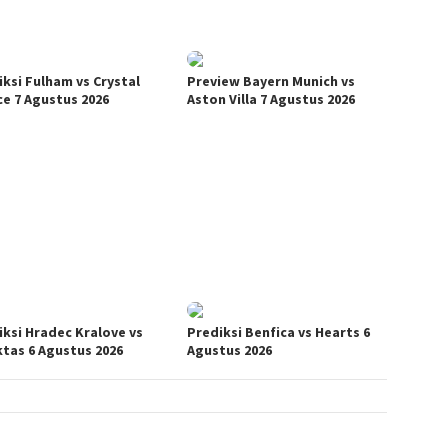
iksi Fulham vs Crystal
Preview Bayern Munich vs
ce 7 Agustus 2026
Aston Villa 7 Agustus 2026
iksi Hradec Kralove vs
Prediksi Benfica vs Hearts 6
ktas 6 Agustus 2026
Agustus 2026