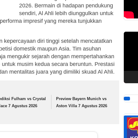
2026. Bermain di hadapan pendukung
sendiri, Al Ahli lebih diunggulkan untuk
performa impresif yang mereka tunjukkan
Pemuta
an kepercayaan diri tinggi setelah mencatatkan
Video
ompetisi domestik maupun Asia. Tim asuhan
saja mengukir sejarah dengan mempertahankan
e untuk musim kedua secara beruntun. Prestasi
an mentalitas juara yang dimiliki skuad Al Ahli.
ediksi Fulham vs Crystal
Preview Bayern Munich vs
lace 7 Agustus 2026
Aston Villa 7 Agustus 2026