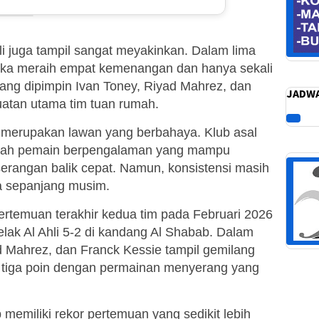
Ahli juga tampil sangat meyakinkan. Dalam lima
ereka meraih empat kemenangan dan hanya sekali
 yang dipimpin Ivan Toney, Riyad Mahrez, dan
JADWA
uatan utama tim tuan rumah.
p merupakan lawan yang berbahaya. Klub asal
umlah pemain berpengalaman yang mampu
rangan balik cepat. Namun, konsistensi masih
a sepanjang musim.
ertemuan terakhir kedua tim pada Februari 2026
lak Al Ahli 5-2 di kandang Al Shabab. Dalam
ad Mahrez, dan Franck Kessie tampil gemilang
tiga poin dengan permainan menyerang yang
 memiliki rekor pertemuan yang sedikit lebih