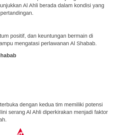
nunjukkan Al Ahli berada dalam kondisi yang
pertandingan.
um positif, dan keuntungan bermain di
 mampu mengatasi perlawanan Al Shabab.
 Shabab
 terbuka dengan kedua tim memiliki potensi
ini serang Al Ahli diperkirakan menjadi faktor
ah.