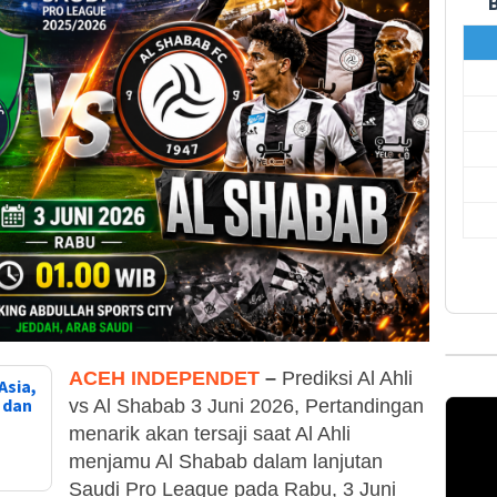
ACEH INDEPENDET
–
Prediksi Al Ahli
Asia,
, dan
vs Al Shabab 3 Juni 2026, Pertandingan
menarik akan tersaji saat Al Ahli
menjamu Al Shabab dalam lanjutan
Saudi Pro League pada Rabu, 3 Juni