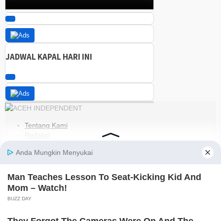
JADWAL KAPAL HARI INI
Tentang Kami
Redaksi
Kode Etik
Pedoman Media Siber
Disclaimer
Kebijakan Privasi
Jaringan Social
Facebook