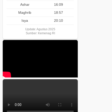
Ashar
16:09
Maghrib
18:57
Isya
20:10
Update: Agustus 2025
Sumber: Kemenag RI