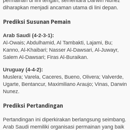
permainan di lini tengah, sementara Darwin Nunez
diharapkan menjadi ancaman utama di lini depan.
Prediksi Susunan Pemain
Arab Saudi (4-2-3-1):
Al-Owais; Abdulhamid, Al Tambakti, Lajami, Bu;
Kanno, Al-Khaibari; Nasser Al-Dawsari, Al-Juwayr,
Salem Al-Dawsari; Firas Al-Buraikan.
Uruguay (4-4-2):
Muslera; Varela, Caceres, Bueno, Olivera; Valverde,
Ugarte, Bentancur, Maximiliano Araujo; Vinas, Darwin
Nunez.
Prediksi Pertandingan
Pertandingan ini diperkirakan berlangsung seimbang.
Arab Saudi memiliki organisasi permainan yang baik